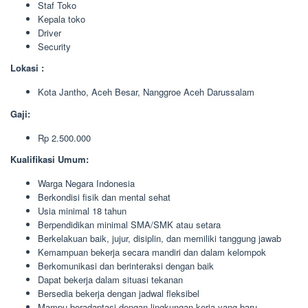
Staf Toko
Kepala toko
Driver
Security
Lokasi :
Kota Jantho, Aceh Besar, Nanggroe Aceh Darussalam
Gaji:
Rp 2.500.000
Kualifikasi Umum:
Warga Negara Indonesia
Berkondisi fisik dan mental sehat
Usia minimal 18 tahun
Berpendidikan minimal SMA/SMK atau setara
Berkelakuan baik, jujur, disiplin, dan memiliki tanggung jawab
Kemampuan bekerja secara mandiri dan dalam kelompok
Berkomunikasi dan berinteraksi dengan baik
Dapat bekerja dalam situasi tekanan
Bersedia bekerja dengan jadwal fleksibel
Mampu beradaptasi dengan lingkungan kerja yang baru