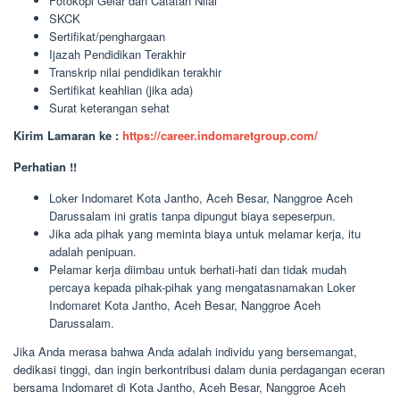
Fotokopi Gelar dan Catatan Nilai
SKCK
Sertifikat/penghargaan
Ijazah Pendidikan Terakhir
Transkrip nilai pendidikan terakhir
Sertifikat keahlian (jika ada)
Surat keterangan sehat
Kirim Lamaran ke :
https://career.indomaretgroup.com/
Perhatian !!
Loker Indomaret Kota Jantho, Aceh Besar, Nanggroe Aceh
Darussalam ini gratis tanpa dipungut biaya sepeserpun.
Jika ada pihak yang meminta biaya untuk melamar kerja, itu
adalah penipuan.
Pelamar kerja diimbau untuk berhati-hati dan tidak mudah
percaya kepada pihak-pihak yang mengatasnamakan Loker
Indomaret Kota Jantho, Aceh Besar, Nanggroe Aceh
Darussalam.
Jika Anda merasa bahwa Anda adalah individu yang bersemangat,
dedikasi tinggi, dan ingin berkontribusi dalam dunia perdagangan eceran
bersama Indomaret di Kota Jantho, Aceh Besar, Nanggroe Aceh