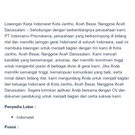
Lowongan Kerja Indomaret Kota Jantho, Aceh Besar, Nanggroe Aceh
Darussalam – Sehubungan dengan berkembangnya perusahaan kami,
PT Indomarco Prismatama, perusahaan yang berkecimpung di bidang
ritel dan memiliki jaringan gerai Indomaret di seluruh Indonesia, saat ini
membuka lowongan untuk menjadi bagian dengan tim kami di Kota
Jantho, Aceh Besar, Nanggroe Aceh Darussalam. Kami mencari
kandidat yang bersemangat, antusias, dan memiliki komitmen tinggi
untuk mengambil posisi di berbagai divisi di gerai kami. Jika Anda
memiliki semangat tinggi, kemampuan komunikasi yang baik, serta
minat dalam bidang ritel, kami mengundang Anda untuk menjadi bagian
dari keluarga Indomaret di Kota Jantho, Aceh Besar, Nanggroe Aceh
Darussalam. Segera kirimkan aplikasi Anda bersama dengan CV dan
dokumen pendukung untuk menjadi bagian dari cerita sukses kami.
Penyedia Loker :
Indomaret
Posisi :