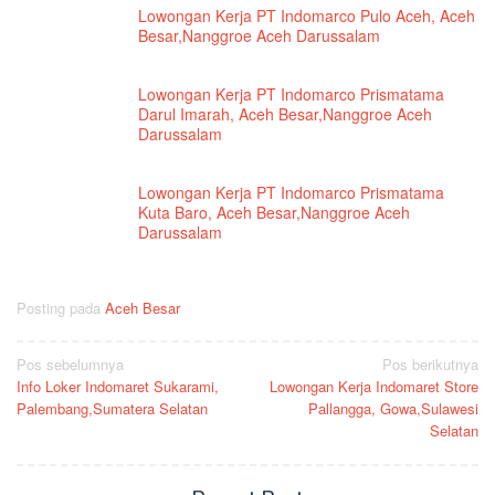
Lowongan Kerja PT Indomarco Pulo Aceh, Aceh
Besar,Nanggroe Aceh Darussalam
Lowongan Kerja PT Indomarco Prismatama
Darul Imarah, Aceh Besar,Nanggroe Aceh
Darussalam
Lowongan Kerja PT Indomarco Prismatama
Kuta Baro, Aceh Besar,Nanggroe Aceh
Darussalam
Posting pada
Aceh Besar
Navigasi
Pos sebelumnya
Pos berikutnya
Info Loker Indomaret Sukarami,
Lowongan Kerja Indomaret Store
pos
Palembang,Sumatera Selatan
Pallangga, Gowa,Sulawesi
Selatan