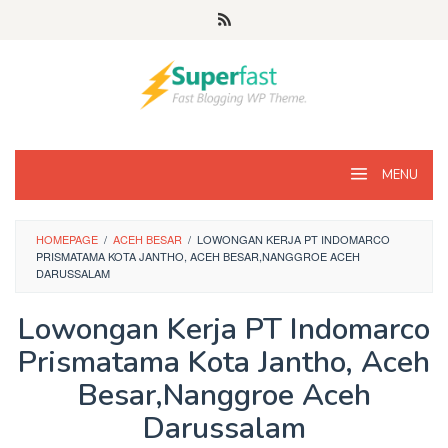
Loncat
ke
konten
MENU
HOMEPAGE
/
ACEH BESAR
/
LOWONGAN KERJA PT INDOMARCO
PRISMATAMA KOTA JANTHO, ACEH BESAR,NANGGROE ACEH
DARUSSALAM
Lowongan Kerja PT Indomarco
Prismatama Kota Jantho, Aceh
Besar,Nanggroe Aceh
Darussalam