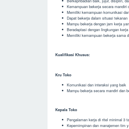
Berkepribadian baik, jujur, disiplin, 
Kemampuan bekerja secara mandiri 
Memiliki kemampuan komunikasi dan 
Dapat bekerja dalam situasi tekanan
Mampu bekerja dengan jam kerja yang
Beradaptasi dengan lingkungan kerja
Memiliki kemampuan bekerja sama den
Kualifikasi Khusus:
Kru Toko
Komunikasi dan interaksi yang baik
Mampu bekerja secara mandiri dan 
Kepala Toko
Pengalaman kerja di ritel minimal 3 t
Kepemimpinan dan manajemen tim y