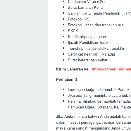
Curriculum Vitae (CV)
Surat Lamaran Kerja
Salinan Kartu Tanda Penduduk (KTP
Fotokopi KK
Fotokopi ijazah dan transkrip nilai
SKCK
Sertifikat/penghargaan
Ijazah Pendidikan Terakhir
Transkrip nilai pendidikan terakhir
Sertifikat keahlian (jika ada)
Surat keterangan sehat
Kirim Lamaran ke :
https://career.indom
Perhatian !!
Lowongan kerja Indomaret di Pamukan 
Jika ada yang meminta biaya untuk m
Pelamar diimbau berhati-hati terha
Pamukan Utara, Kotabaru, Kalimanta
Jika Anda merasa bahwa Anda adalah kandid
dalam industri perdagangan eceran bersama
maka kami sangat mengundang Anda untuk 