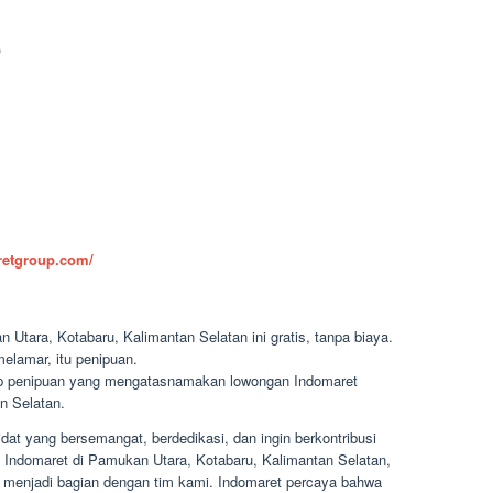
)
aretgroup.com/
Utara, Kotabaru, Kalimantan Selatan ini gratis, tanpa biaya.
elamar, itu penipuan.
dap penipuan yang mengatasnamakan lowongan Indomaret
n Selatan.
at yang bersemangat, berdedikasi, dan ingin berkontribusi
 Indomaret di Pamukan Utara, Kotabaru, Kalimantan Selatan,
menjadi bagian dengan tim kami. Indomaret percaya bahwa