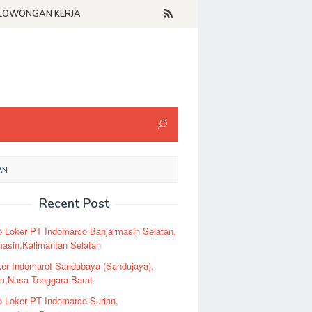
LOWONGAN KERJA
AN
Recent Post
o Loker PT Indomarco Banjarmasin Selatan,
masin,Kalimantan Selatan
er Indomaret Sandubaya (Sandujaya),
m,Nusa Tenggara Barat
o Loker PT Indomarco Surian,