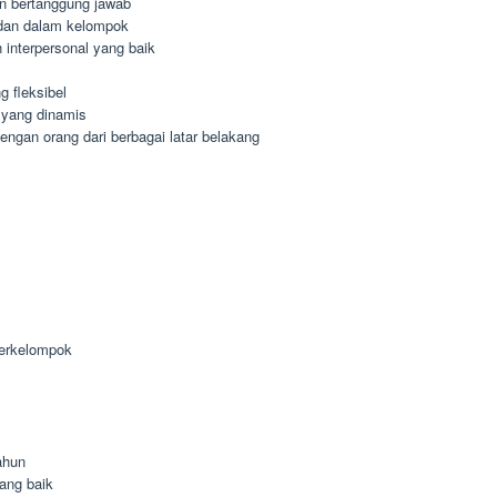
dan bertanggung jawab
dan dalam kelompok
interpersonal yang baik
 fleksibel
 yang dinamis
gan orang dari berbagai latar belakang
berkelompok
ahun
ang baik