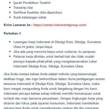
Ijazah Pendidikan Terakhir
Transkrip nilai
Sertifikat Keahlian (bila diperlukan)
Surat keterangan sehat
Kirim Lamaran ke :
https://career.indomaretgroup.com/
Perhatian !!
Lowongan kerja Indomaret di Sibolga Kota, Sibolga, Sumatera
Utara ini gratis, tanpa biaya.
Jika ada yang meminta biaya untuk melamar, itu penipuan.
Pelamar kerja diimbau untuk berhati-hati dan tidak mudah
percaya kepada pihak-pihak yang mengatasnamakan Loker
Indomaret Sibolga Kota, Sibolga, Sumatera Utara.
Jika Anda merasa bahwa Anda adalah individu yang bersemangat,
dedikasi tinggi, dan ingin berkontribusi dalam dunia perdagangan eceran
bersama Indomaret di Sibolga Kota, Sibolga, Sumatera Utara, maka
kami sangat mengundang Anda untuk bergabung dengan tim kami.
Indomaret percaya bahwa setiap individu memiliki kemampuan untuk
tumbuh dan maju bersama perusahaan. Dengan lingkungan kerja yang
dinamis dan fokus pada layanan konsumen, Indomaret memberikan
peluang bagi Anda untuk mengeksplorasi potensi diri dan mencapai