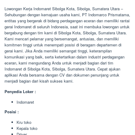
Lowongan Kerja Indomaret Sibolga Kota, Sibolga, Sumatera Utara –
Sehubungan dengan kemajuan usaha kami, PT Indomarco Prismatama,
entitas yang bergerak di bidang perdagangan eceran dan memiliki rantai
gerai Indomaret di seluruh Indonesia, saat ini membuka lowongan untuk
bergabung dengan tim kami di Sibolga Kota, Sibolga, Sumatera Utara.
Kami mencari pelamar yang bersemangat, antusias, dan memiliki
komitmen tinggi untuk menempati posisi di beragam departemen di
gerai kami. Jika Anda memiliki semangat tinggi, keterampilan
komunikasi yang baik, serta ketertarikan dalam industri perdagangan
eceran, kami mengundang Anda untuk menjadi bagian dari tim
Indomaret di Sibolga Kota, Sibolga, Sumatera Utara. Cepat ajukan
aplikasi Anda bersama dengan CV dan dokumen penunjang untuk
menjadi bagian dari kisah sukses kami.
Penyedia Loker :
Indomaret
Posisi :
Kru toko
Kepala toko
Driver