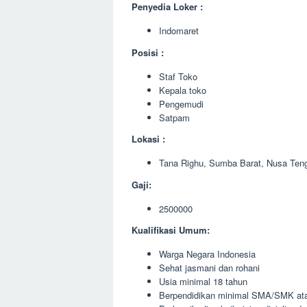
Penyedia Loker :
Indomaret
Posisi :
Staf Toko
Kepala toko
Pengemudi
Satpam
Lokasi :
Tana Righu, Sumba Barat, Nusa Ten
Gaji:
2500000
Kualifikasi Umum:
Warga Negara Indonesia
Sehat jasmani dan rohani
Usia minimal 18 tahun
Berpendidikan minimal SMA/SMK ata