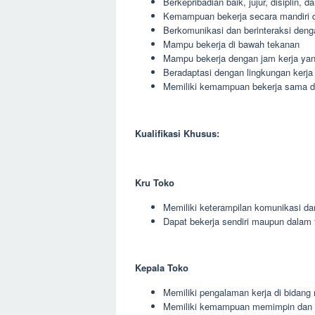
Berkepribadian baik, jujur, disiplin, 
Kemampuan bekerja secara mandiri 
Berkomunikasi dan berinteraksi deng
Mampu bekerja di bawah tekanan
Mampu bekerja dengan jam kerja yang
Beradaptasi dengan lingkungan kerja
Memiliki kemampuan bekerja sama den
Kualifikasi Khusus:
Kru Toko
Memiliki keterampilan komunikasi da
Dapat bekerja sendiri maupun dalam 
Kepala Toko
Memiliki pengalaman kerja di bidang r
Memiliki kemampuan memimpin dan 