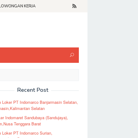
LOWONGAN KERJA
Recent Post
o Loker PT Indomarco Banjarmasin Selatan,
masin,Kalimantan Selatan
er Indomaret Sandubaya (Sandujaya),
m,Nusa Tenggara Barat
o Loker PT Indomarco Surian,