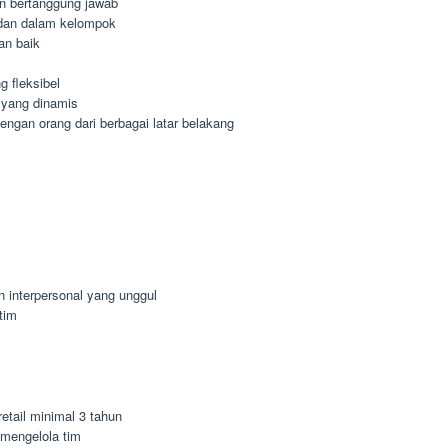
dan bertanggung jawab
dan dalam kelompok
an baik
 fleksibel
 yang dinamis
gan orang dari berbagai latar belakang
n interpersonal yang unggul
tim
etail minimal 3 tahun
mengelola tim