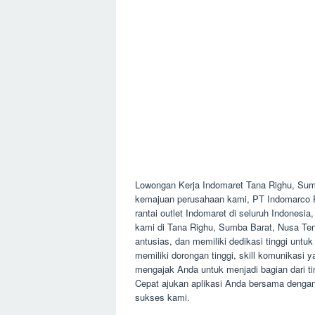
Lowongan Kerja Indomaret Tana Righu, Su
kemajuan perusahaan kami, PT Indomarco Pri
rantai outlet Indomaret di seluruh Indones
kami di Tana Righu, Sumba Barat, Nusa Te
antusias, dan memiliki dedikasi tinggi untuk 
memiliki dorongan tinggi, skill komunikasi 
mengajak Anda untuk menjadi bagian dari t
Cepat ajukan aplikasi Anda bersama dengan
sukses kami.