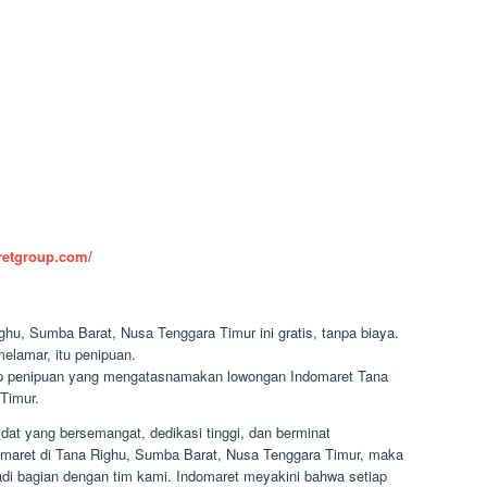
aretgroup.com/
ghu, Sumba Barat, Nusa Tenggara Timur ini gratis, tanpa biaya.
elamar, itu penipuan.
dap penipuan yang mengatasnamakan lowongan Indomaret Tana
Timur.
at yang bersemangat, dedikasi tinggi, dan berminat
domaret di Tana Righu, Sumba Barat, Nusa Tenggara Timur, maka
i bagian dengan tim kami. Indomaret meyakini bahwa setiap