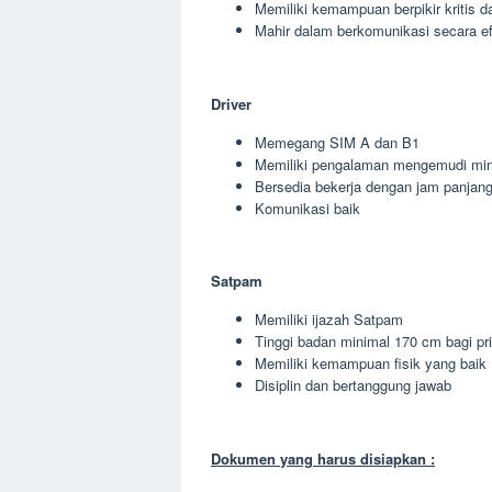
Memiliki kemampuan berpikir kritis da
Mahir dalam berkomunikasi secara ef
Driver
Memegang SIM A dan B1
Memiliki pengalaman mengemudi min
Bersedia bekerja dengan jam panjan
Komunikasi baik
Satpam
Memiliki ijazah Satpam
Tinggi badan minimal 170 cm bagi pr
Memiliki kemampuan fisik yang baik
Disiplin dan bertanggung jawab
Dokumen yang harus disiapkan :