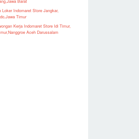
ng,Jawa Barat
o Loker Indomaret Store Jangkar,
ndo,Jawa Timur
ongan Kerja Indomaret Store Idi Timur,
imur,Nanggroe Aceh Darussalam