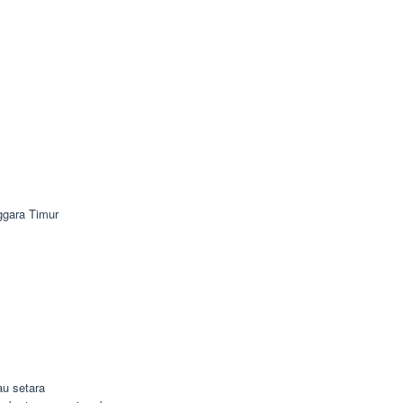
ggara Timur
u setara