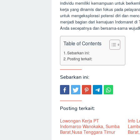
individu memiliki kemampuan untuk berke
kerja yang dinamis dan fokus pada pelaya
untuk mengeksplorasi potensi diri dan menca
menjadi bagian dari kemajuan Indomaret di
Anda secepatnya dan bersama-sama wujud
Table of Contents
Sebarkan ini:
Posting terkait:
Sebarkan ini:
Posting terkait:
Lowongan Kerja PT
Info 
Indomarco Wanokaka, Sumba
Lambo
Barat,Nusa Tenggara Timur
Barat