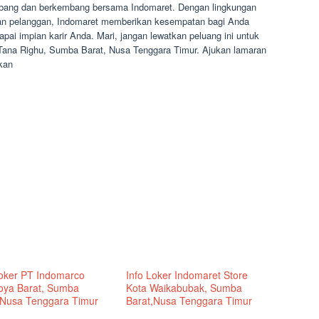
mbang dan berkembang bersama Indomaret. Dengan lingkungan
nan pelanggan, Indomaret memberikan kesempatan bagi Anda
pai impian karir Anda. Mari, jangan lewatkan peluang ini untuk
 Tana Righu, Sumba Barat, Nusa Tenggara Timur. Ajukan lamaran
kan
Loker PT Indomarco
Info Loker Indomaret Store
ya Barat, Sumba
Kota Waikabubak, Sumba
,Nusa Tenggara Timur
Barat,Nusa Tenggara Timur