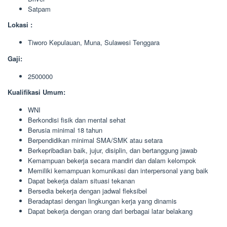
Satpam
Lokasi :
Tiworo Kepulauan, Muna, Sulawesi Tenggara
Gaji:
2500000
Kualifikasi Umum:
WNI
Berkondisi fisik dan mental sehat
Berusia minimal 18 tahun
Berpendidikan minimal SMA/SMK atau setara
Berkepribadian baik, jujur, disiplin, dan bertanggung jawab
Kemampuan bekerja secara mandiri dan dalam kelompok
Memiliki kemampuan komunikasi dan interpersonal yang baik
Dapat bekerja dalam situasi tekanan
Bersedia bekerja dengan jadwal fleksibel
Beradaptasi dengan lingkungan kerja yang dinamis
Dapat bekerja dengan orang dari berbagai latar belakang