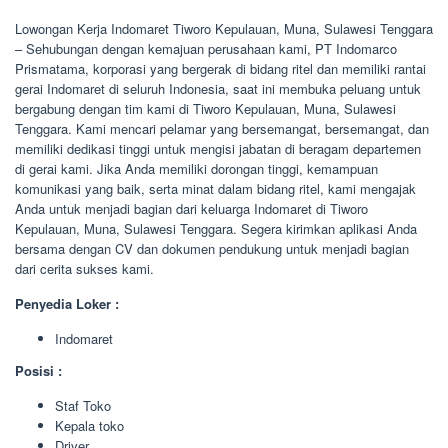
Lowongan Kerja Indomaret Tiworo Kepulauan, Muna, Sulawesi Tenggara
– Sehubungan dengan kemajuan perusahaan kami, PT Indomarco
Prismatama, korporasi yang bergerak di bidang ritel dan memiliki rantai
gerai Indomaret di seluruh Indonesia, saat ini membuka peluang untuk
bergabung dengan tim kami di Tiworo Kepulauan, Muna, Sulawesi
Tenggara. Kami mencari pelamar yang bersemangat, bersemangat, dan
memiliki dedikasi tinggi untuk mengisi jabatan di beragam departemen
di gerai kami. Jika Anda memiliki dorongan tinggi, kemampuan
komunikasi yang baik, serta minat dalam bidang ritel, kami mengajak
Anda untuk menjadi bagian dari keluarga Indomaret di Tiworo
Kepulauan, Muna, Sulawesi Tenggara. Segera kirimkan aplikasi Anda
bersama dengan CV dan dokumen pendukung untuk menjadi bagian
dari cerita sukses kami.
Penyedia Loker :
Indomaret
Posisi :
Staf Toko
Kepala toko
Driver