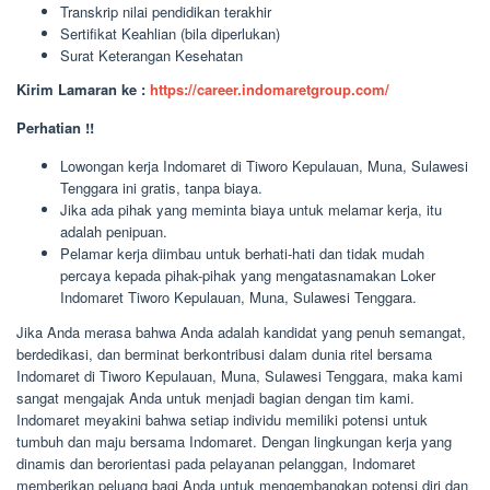
Transkrip nilai pendidikan terakhir
Sertifikat Keahlian (bila diperlukan)
Surat Keterangan Kesehatan
Kirim Lamaran ke :
https://career.indomaretgroup.com/
Perhatian !!
Lowongan kerja Indomaret di Tiworo Kepulauan, Muna, Sulawesi
Tenggara ini gratis, tanpa biaya.
Jika ada pihak yang meminta biaya untuk melamar kerja, itu
adalah penipuan.
Pelamar kerja diimbau untuk berhati-hati dan tidak mudah
percaya kepada pihak-pihak yang mengatasnamakan Loker
Indomaret Tiworo Kepulauan, Muna, Sulawesi Tenggara.
Jika Anda merasa bahwa Anda adalah kandidat yang penuh semangat,
berdedikasi, dan berminat berkontribusi dalam dunia ritel bersama
Indomaret di Tiworo Kepulauan, Muna, Sulawesi Tenggara, maka kami
sangat mengajak Anda untuk menjadi bagian dengan tim kami.
Indomaret meyakini bahwa setiap individu memiliki potensi untuk
tumbuh dan maju bersama Indomaret. Dengan lingkungan kerja yang
dinamis dan berorientasi pada pelayanan pelanggan, Indomaret
memberikan peluang bagi Anda untuk mengembangkan potensi diri dan