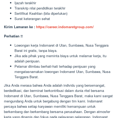
Ijazah terakhir
Transkrip nilai pendidikan terakhir
Sertifikat Keahlian (bila diperlukan)
Surat keterangan sehat
Kirim Lamaran ke :
https://career.indomaretgroup.com/
Perhatian !!
Lowongan kerja Indomaret di Utan, Sumbawa, Nusa Tenggara
Barat ini gratis, tanpa biaya.
Jika ada pihak yang meminta biaya untuk melamar kerja, itu
adalah penipuan.
Pelamar diimbau berhati-hati terhadap penipuan yang
mengatasnamakan lowongan Indomaret Utan, Sumbawa, Nusa
Tenggara Barat.
Jika Anda merasa bahwa Anda adalah individu yang bersemangat,
berdedikasi, dan berminat berkontribusi dalam dunia ritel bersama
Indomaret di Utan, Sumbawa, Nusa Tenggara Barat, maka kami sangat
mengundang Anda untuk bergabung dengan tim kami. Indomaret
percaya bahwa setiap karyawan memiliki kemampuan untuk
berkembang dan berkembang bersama perusahaan. Dengan atmosfer
kerja yang dinamis dan fokus pada pelayanan pelanggan, Indomaret