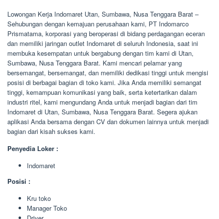
Lowongan Kerja Indomaret Utan, Sumbawa, Nusa Tenggara Barat –
Sehubungan dengan kemajuan perusahaan kami, PT Indomarco
Prismatama, korporasi yang beroperasi di bidang perdagangan eceran
dan memiliki jaringan outlet Indomaret di seluruh Indonesia, saat ini
membuka kesempatan untuk bergabung dengan tim kami di Utan,
Sumbawa, Nusa Tenggara Barat. Kami mencari pelamar yang
bersemangat, bersemangat, dan memiliki dedikasi tinggi untuk mengisi
posisi di berbagai bagian di toko kami. Jika Anda memiliki semangat
tinggi, kemampuan komunikasi yang baik, serta ketertarikan dalam
industri ritel, kami mengundang Anda untuk menjadi bagian dari tim
Indomaret di Utan, Sumbawa, Nusa Tenggara Barat. Segera ajukan
aplikasi Anda bersama dengan CV dan dokumen lainnya untuk menjadi
bagian dari kisah sukses kami.
Penyedia Loker :
Indomaret
Posisi :
Kru toko
Manager Toko
Driver