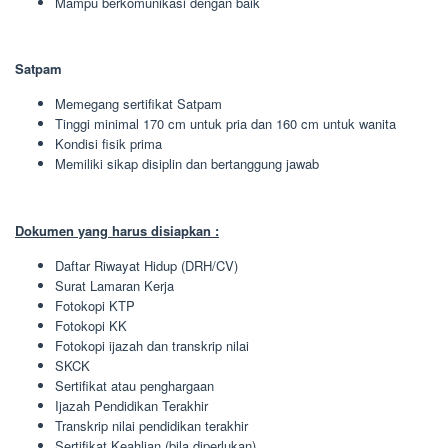
Mampu berkomunikasi dengan baik
Satpam
Memegang sertifikat Satpam
Tinggi minimal 170 cm untuk pria dan 160 cm untuk wanita
Kondisi fisik prima
Memiliki sikap disiplin dan bertanggung jawab
Dokumen yang harus disiapkan :
Daftar Riwayat Hidup (DRH/CV)
Surat Lamaran Kerja
Fotokopi KTP
Fotokopi KK
Fotokopi ijazah dan transkrip nilai
SKCK
Sertifikat atau penghargaan
Ijazah Pendidikan Terakhir
Transkrip nilai pendidikan terakhir
Sertifikat Keahlian (bila diperlukan)