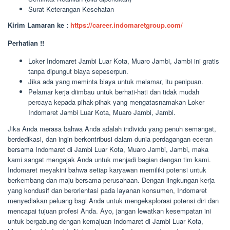
Surat Keterangan Kesehatan
Kirim Lamaran ke :
https://career.indomaretgroup.com/
Perhatian !!
Loker Indomaret Jambi Luar Kota, Muaro Jambi, Jambi ini gratis
tanpa dipungut biaya sepeserpun.
Jika ada yang meminta biaya untuk melamar, itu penipuan.
Pelamar kerja diimbau untuk berhati-hati dan tidak mudah
percaya kepada pihak-pihak yang mengatasnamakan Loker
Indomaret Jambi Luar Kota, Muaro Jambi, Jambi.
Jika Anda merasa bahwa Anda adalah individu yang penuh semangat,
berdedikasi, dan ingin berkontribusi dalam dunia perdagangan eceran
bersama Indomaret di Jambi Luar Kota, Muaro Jambi, Jambi, maka
kami sangat mengajak Anda untuk menjadi bagian dengan tim kami.
Indomaret meyakini bahwa setiap karyawan memiliki potensi untuk
berkembang dan maju bersama perusahaan. Dengan lingkungan kerja
yang kondusif dan berorientasi pada layanan konsumen, Indomaret
menyediakan peluang bagi Anda untuk mengeksplorasi potensi diri dan
mencapai tujuan profesi Anda. Ayo, jangan lewatkan kesempatan ini
untuk bergabung dengan kemajuan Indomaret di Jambi Luar Kota,