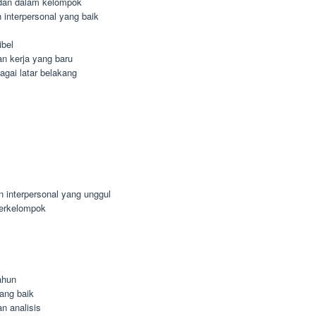
dan dalam kelompok
interpersonal yang baik
ibel
n kerja yang baru
agai latar belakang
n interpersonal yang unggul
berkelompok
ahun
ang baik
n analisis