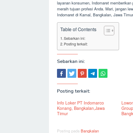
layanan konsumen, Indomaret memberikan p
meraih tujuan profesi Anda. Mari, jangan l
Indomaret di Kamal, Bangkalan, Jawa Timur
Table of Contents
Sebarkan ini:
Posting terkait:
Sebarkan ini:
Posting terkait:
Info Loker PT Indomarco
Lowon
Konang, Bangkalan,Jawa
Group
Timur
Bangk
Posting pada
Bangkalan