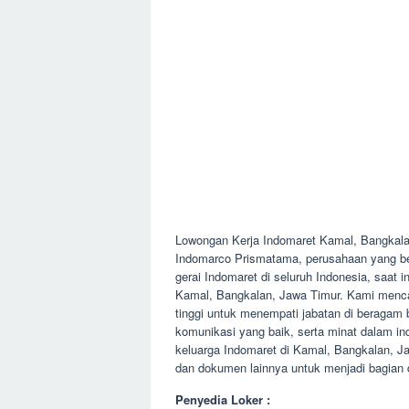
Lowongan Kerja Indomaret Kamal, Bangkal
Indomarco Prismatama, perusahaan yang ber
gerai Indomaret di seluruh Indonesia, saa
Kamal, Bangkalan, Jawa Timur. Kami mencar
tinggi untuk menempati jabatan di beragam b
komunikasi yang baik, serta minat dalam in
keluarga Indomaret di Kamal, Bangkalan, 
dan dokumen lainnya untuk menjadi bagian 
Penyedia Loker :