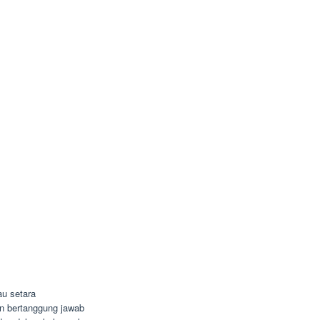
u setara
dan bertanggung jawab