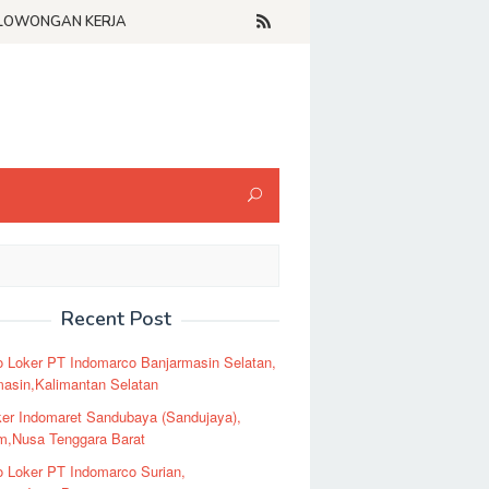
LOWONGAN KERJA
Recent Post
o Loker PT Indomarco Banjarmasin Selatan,
masin,Kalimantan Selatan
er Indomaret Sandubaya (Sandujaya),
m,Nusa Tenggara Barat
o Loker PT Indomarco Surian,