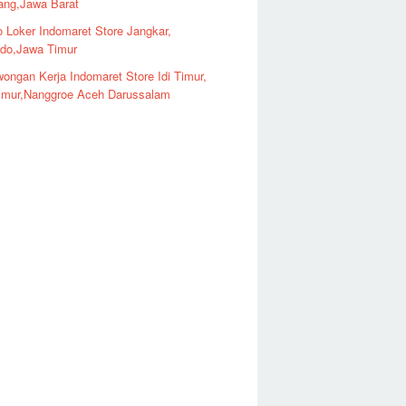
ng,Jawa Barat
o Loker Indomaret Store Jangkar,
ndo,Jawa Timur
ongan Kerja Indomaret Store Idi Timur,
imur,Nanggroe Aceh Darussalam