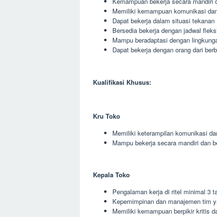
Kemampuan bekerja secara mandiri 
Memiliki kemampuan komunikasi dan 
Dapat bekerja dalam situasi tekanan
Bersedia bekerja dengan jadwal fleks
Mampu beradaptasi dengan lingkunga
Dapat bekerja dengan orang dari berb
Kualifikasi Khusus:
Kru Toko
Memiliki keterampilan komunikasi da
Mampu bekerja secara mandiri dan 
Kepala Toko
Pengalaman kerja di ritel minimal 3 t
Kepemimpinan dan manajemen tim y
Memiliki kemampuan berpikir kritis da