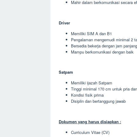
Mahir dalam berkomunikasi secara ef
Driver
Memiliki SIM A dan B1
Pengalaman mengemudi minimal 2 t
Bersedia bekerja dengan jam panjan
Mampu berkomunikasi dengan baik
Satpam
Memiliki ijazah Satpam
Tinggi minimal 170 cm untuk pria da
Kondisi fisik prima
Disiplin dan bertanggung jawab
Dokumen yang harus disiapkan :
Curriculum Vitae (CV)