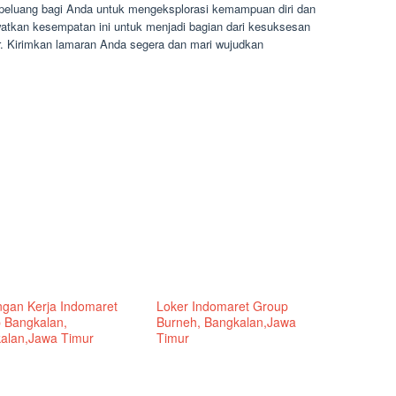
eluang bagi Anda untuk mengeksplorasi kemampuan diri dan
ewatkan kesempatan ini untuk menjadi bagian dari kesuksesan
. Kirimkan lamaran Anda segera dan mari wujudkan
gan Kerja Indomaret
Loker Indomaret Group
 Bangkalan,
Burneh, Bangkalan,Jawa
alan,Jawa Timur
Timur