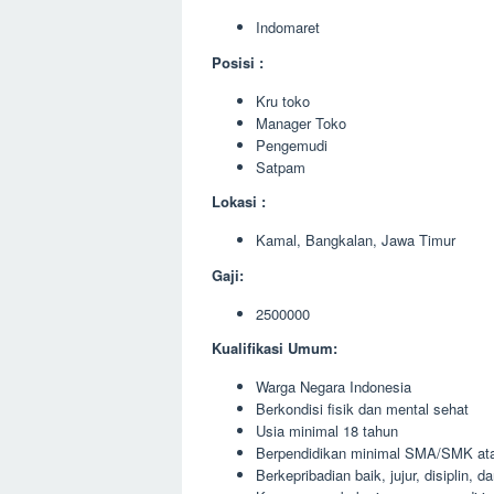
Indomaret
Posisi :
Kru toko
Manager Toko
Pengemudi
Satpam
Lokasi :
Kamal, Bangkalan, Jawa Timur
Gaji:
2500000
Kualifikasi Umum:
Warga Negara Indonesia
Berkondisi fisik dan mental sehat
Usia minimal 18 tahun
Berpendidikan minimal SMA/SMK ata
Berkepribadian baik, jujur, disiplin, 