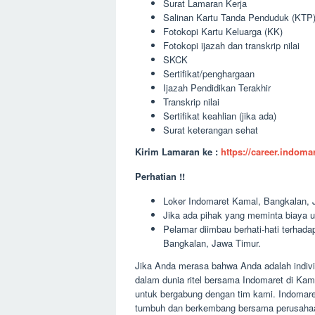
Surat Lamaran Kerja
Salinan Kartu Tanda Penduduk (KTP
Fotokopi Kartu Keluarga (KK)
Fotokopi ijazah dan transkrip nilai
SKCK
Sertifikat/penghargaan
Ijazah Pendidikan Terakhir
Transkrip nilai
Sertifikat keahlian (jika ada)
Surat keterangan sehat
Kirim Lamaran ke :
https://career.indom
Perhatian !!
Loker Indomaret Kamal, Bangkalan, J
Jika ada pihak yang meminta biaya u
Pelamar diimbau berhati-hati terha
Bangkalan, Jawa Timur.
Jika Anda merasa bahwa Anda adalah indivi
dalam dunia ritel bersama Indomaret di Ka
untuk bergabung dengan tim kami. Indomare
tumbuh dan berkembang bersama perusahaan