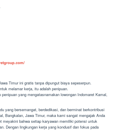
)
aretgroup.com/
awa Timur ini gratis tanpa dipungut biaya sepeserpun.
ntuk melamar kerja, itu adalah penipuan.
dap penipuan yang mengatasnamakan lowongan Indomaret Kamal,
du yang bersemangat, berdedikasi, dan berminat berkontribusi
mal, Bangkalan, Jawa Timur, maka kami sangat mengajak Anda
t meyakini bahwa setiap karyawan memiliki potensi untuk
. Dengan lingkungan kerja yang kondusif dan fokus pada