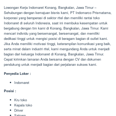
Lowongan Kerja Indomaret Konang, Bangkalan, Jawa Timur –
Sehubungan dengan kemajuan bisnis kami, PT Indomarco Prismatama,
korporasi yang beroperasi di sektor ritel dan memiliki rantai toko
Indomaret di seluruh Indonesia, saat ini membuka kesempatan untuk
bergabung dengan tim kami di Konang, Bangkalan, Jawa Timur. Kami
mencari individu yang bersemangat, bersemangat, dan memiliki
dedikasi tinggi untuk mengisi posisi di beragam bagian di outlet kami.
Jika Anda memiliki motivasi tinggi, keterampilan komunikasi yang baik,
serta minat dalam industri ritel, kami mengundang Anda untuk menjadi
bagian dari keluarga Indomaret di Konang, Bangkalan, Jawa Timur.
Cepat kirimkan lamaran Anda bersama dengan CV dan dokumen
pendukung untuk menjadi bagian dari perjalanan sukses kami.
Penyedia Loker :
Indomaret
Posisi :
Kru toko
Kepala toko
Driver
Satpam