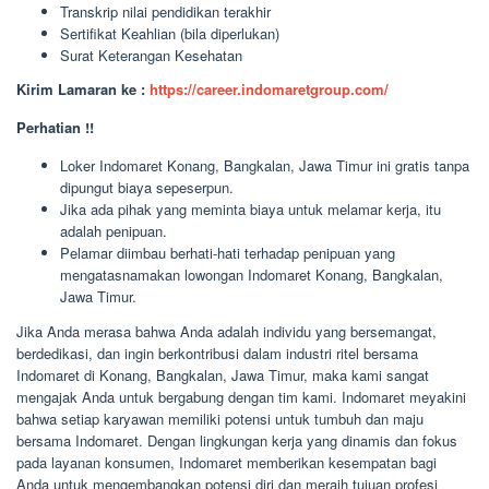
Transkrip nilai pendidikan terakhir
Sertifikat Keahlian (bila diperlukan)
Surat Keterangan Kesehatan
Kirim Lamaran ke :
https://career.indomaretgroup.com/
Perhatian !!
Loker Indomaret Konang, Bangkalan, Jawa Timur ini gratis tanpa
dipungut biaya sepeserpun.
Jika ada pihak yang meminta biaya untuk melamar kerja, itu
adalah penipuan.
Pelamar diimbau berhati-hati terhadap penipuan yang
mengatasnamakan lowongan Indomaret Konang, Bangkalan,
Jawa Timur.
Jika Anda merasa bahwa Anda adalah individu yang bersemangat,
berdedikasi, dan ingin berkontribusi dalam industri ritel bersama
Indomaret di Konang, Bangkalan, Jawa Timur, maka kami sangat
mengajak Anda untuk bergabung dengan tim kami. Indomaret meyakini
bahwa setiap karyawan memiliki potensi untuk tumbuh dan maju
bersama Indomaret. Dengan lingkungan kerja yang dinamis dan fokus
pada layanan konsumen, Indomaret memberikan kesempatan bagi
Anda untuk mengembangkan potensi diri dan meraih tujuan profesi