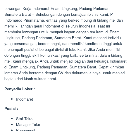
Lowongan Kerja Indomaret Enam Lingkung, Padang Pariaman,
Sumatera Barat – Sehubungan dengan kemajuan bisnis kami, PT
Indomarco Prismatama, entitas yang berkecimpung di bidang ritel dan
memiliki jaringan gerai Indomaret di seluruh Indonesia, saat ini
membuka lowongan untuk menjadi bagian dengan tim kami di Enam
Lingkung, Padang Pariaman, Sumatera Barat. Kami mencari individu
yang bersemangat, bersemangat, dan memiliki komitmen tinggi untuk
menempati posisi di berbagai divisi di toko kami. Jika Anda memiliki
dorongan tinggi, skill komunikasi yang baik, serta minat dalam bidang
ritel, kami mengajak Anda untuk menjadi bagian dari keluarga Indomaret
di Enam Lingkung, Padang Pariaman, Sumatera Barat. Cepat kirimkan
lamaran Anda bersama dengan CV dan dokumen lainnya untuk menjadi
bagian dari kisah sukses kami.
Penyedia Loker :
Indomaret
Posisi :
Staf Toko
Manager Toko
Pengemudi