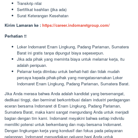
Transkrip nilai
Sertifikat keahlian (jika ada)
Surat Keterangan Kesehatan
Kirim Lamaran ke :
https://career.indomaretgroup.com/
Perhatian !!
Loker Indomaret Enam Lingkung, Padang Pariaman, Sumatera
Barat ini gratis tanpa dipungut biaya sepeserpun.
Jika ada pihak yang meminta biaya untuk melamar kerja, itu
adalah penipuan.
Pelamar kerja diimbau untuk berhati-hati dan tidak mudah
percaya kepada pihak-pihak yang mengatasnamakan Loker
Indomaret Enam Lingkung, Padang Pariaman, Sumatera Barat.
Jika Anda merasa bahwa Anda adalah kandidat yang bersemangat,
dedikasi tinggi, dan berminat berkontribusi dalam industri perdagangan
eceran bersama Indomaret di Enam Lingkung, Padang Pariaman,
Sumatera Barat, maka kami sangat mengundang Anda untuk menjadi
bagian dengan tim kami. Indomaret meyakini bahwa setiap individu
memiliki potensi untuk berkembang dan maju bersama Indomaret.
Dengan lingkungan kerja yang kondusif dan fokus pada pelayanan
pelanggan, Indomaret menyediakan peluang bagi Anda untuk