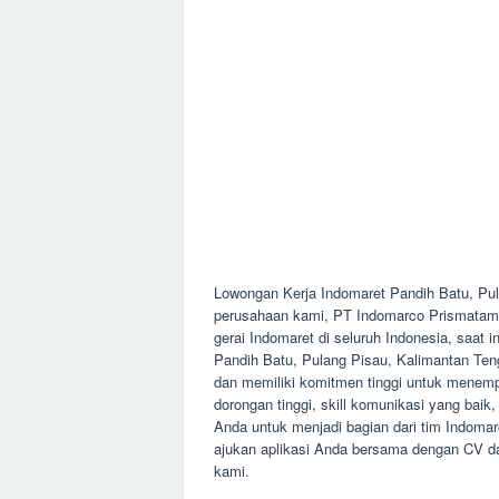
Lowongan Kerja Indomaret Pandih Batu, Pu
perusahaan kami, PT Indomarco Prismatama, 
gerai Indomaret di seluruh Indonesia, saat
Pandih Batu, Pulang Pisau, Kalimantan Te
dan memiliki komitmen tinggi untuk menempat
dorongan tinggi, skill komunikasi yang baik
Anda untuk menjadi bagian dari tim Indomar
ajukan aplikasi Anda bersama dengan CV da
kami.