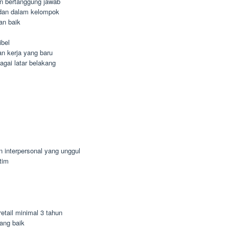
dan bertanggung jawab
dan dalam kelompok
an baik
ibel
n kerja yang baru
agai latar belakang
n interpersonal yang unggul
tim
etail minimal 3 tahun
ang baik