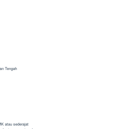
tan Tengah
K atau sederajat