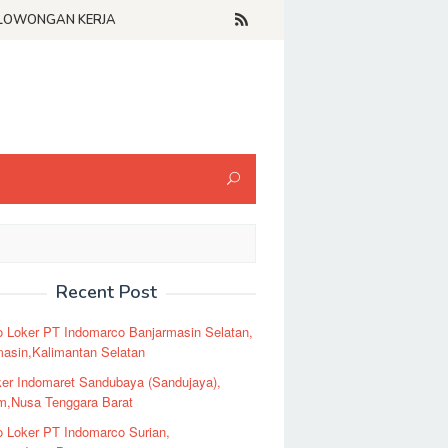
LOWONGAN KERJA
Recent Post
o Loker PT Indomarco Banjarmasin Selatan,
masin,Kalimantan Selatan
er Indomaret Sandubaya (Sandujaya),
m,Nusa Tenggara Barat
o Loker PT Indomarco Surian,