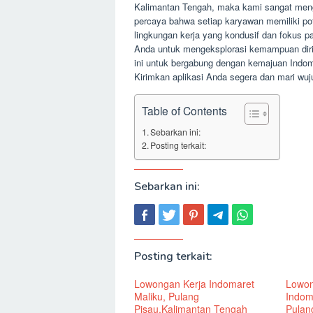
Kalimantan Tengah, maka kami sangat meng
percaya bahwa setiap karyawan memiliki p
lingkungan kerja yang kondusif dan fokus
Anda untuk mengeksplorasi kemampuan diri 
ini untuk bergabung dengan kemajuan Indom
Kirimkan aplikasi Anda segera dan mari wu
Table of Contents
Sebarkan ini:
Posting terkait:
Sebarkan ini:
Posting terkait:
Lowongan Kerja Indomaret
Lowon
Maliku, Pulang
Indom
Pisau,Kalimantan Tengah
Pulan