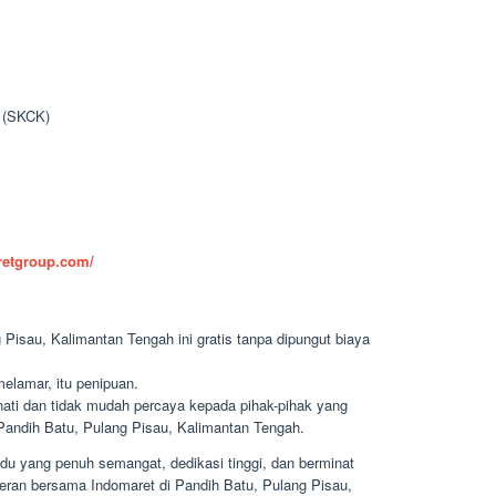
n (SKCK)
aretgroup.com/
Pisau, Kalimantan Tengah ini gratis tanpa dipungut biaya
elamar, itu penipuan.
-hati dan tidak mudah percaya kepada pihak-pihak yang
andih Batu, Pulang Pisau, Kalimantan Tengah.
du yang penuh semangat, dedikasi tinggi, dan berminat
ceran bersama Indomaret di Pandih Batu, Pulang Pisau,