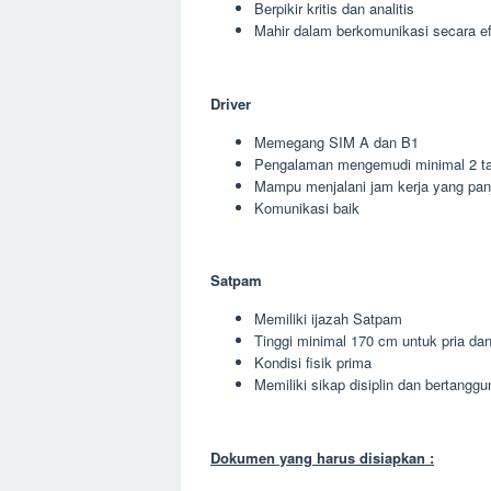
Berpikir kritis dan analitis
Mahir dalam berkomunikasi secara ef
Driver
Memegang SIM A dan B1
Pengalaman mengemudi minimal 2 t
Mampu menjalani jam kerja yang pan
Komunikasi baik
Satpam
Memiliki ijazah Satpam
Tinggi minimal 170 cm untuk pria da
Kondisi fisik prima
Memiliki sikap disiplin dan bertangg
Dokumen yang harus disiapkan :