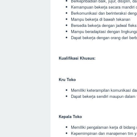
Berkepribadian baik, jujur, disiplin, 
Kemampuan bekerja secara mandiri 
Berkomunikasi dan berinteraksi deng
Mampu bekerja di bawah tekanan
Bersedia bekerja dengan jadwal fleks
Mampu beradaptasi dengan lingkunga
Dapat bekerja dengan orang dari berb
Kualifikasi Khusus:
Kru Toko
Memiliki keterampilan komunikasi da
Dapat bekerja sendiri maupun dalam 
Kepala Toko
Memiliki pengalaman kerja di bidang r
Kepemimpinan dan manajemen tim y