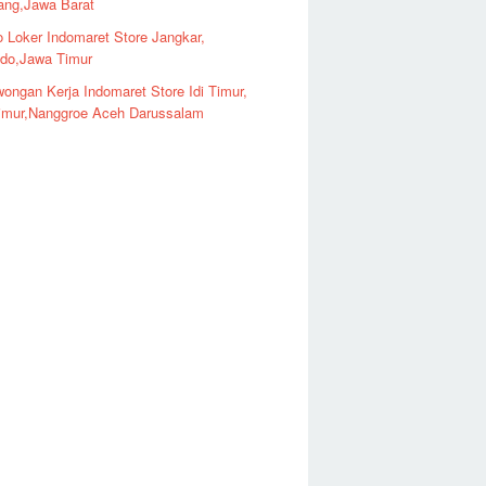
ng,Jawa Barat
o Loker Indomaret Store Jangkar,
ndo,Jawa Timur
ongan Kerja Indomaret Store Idi Timur,
imur,Nanggroe Aceh Darussalam