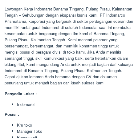
Lowongan Kerja Indomaret Banama Tingang, Pulang Pisau, Kalimantan
Tengah – Sehubungan dengan ekspansi bisnis kami, PT Indomarco
Prismatama, korporasi yang bergerak di sektor perdagangan eceran dan
memiliki rantai gerai Indomaret di seluruh Indonesia, saat ini membuka
kesempatan untuk bergabung dengan tim kami di Banama Tingang,
Pulang Pisau, Kalimantan Tengah. Kami mencari pelamar yang
bersemangat, bersemangat, dan memiliki komitmen tinggi untuk
mengisi posisi di beragam divisi di toko kami. Jika Anda memiliki
semangat tinggi, skill komunikasi yang baik, serta ketertarikan dalam
bidang ritel, kami mengundang Anda untuk menjadi bagian dari keluarga
Indomaret di Banama Tingang, Pulang Pisau, Kalimantan Tengah.
Cepat ajukan lamaran Anda bersama dengan CV dan dokumen
penunjang untuk menjadi bagian dari kisah sukses kami.
Penyedia Loker :
Indomaret
Posisi :
Kru toko
Manager Toko
Pengemudi