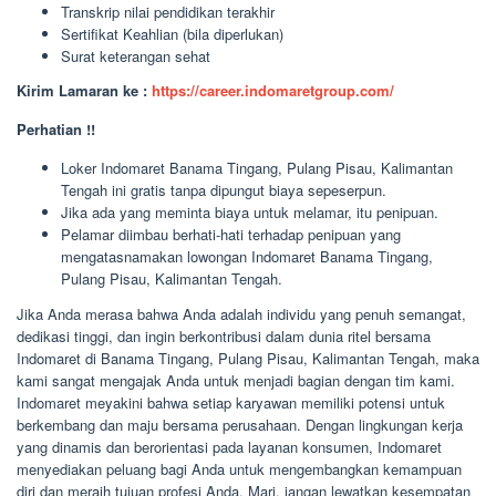
Transkrip nilai pendidikan terakhir
Sertifikat Keahlian (bila diperlukan)
Surat keterangan sehat
Kirim Lamaran ke :
https://career.indomaretgroup.com/
Perhatian !!
Loker Indomaret Banama Tingang, Pulang Pisau, Kalimantan
Tengah ini gratis tanpa dipungut biaya sepeserpun.
Jika ada yang meminta biaya untuk melamar, itu penipuan.
Pelamar diimbau berhati-hati terhadap penipuan yang
mengatasnamakan lowongan Indomaret Banama Tingang,
Pulang Pisau, Kalimantan Tengah.
Jika Anda merasa bahwa Anda adalah individu yang penuh semangat,
dedikasi tinggi, dan ingin berkontribusi dalam dunia ritel bersama
Indomaret di Banama Tingang, Pulang Pisau, Kalimantan Tengah, maka
kami sangat mengajak Anda untuk menjadi bagian dengan tim kami.
Indomaret meyakini bahwa setiap karyawan memiliki potensi untuk
berkembang dan maju bersama perusahaan. Dengan lingkungan kerja
yang dinamis dan berorientasi pada layanan konsumen, Indomaret
menyediakan peluang bagi Anda untuk mengembangkan kemampuan
diri dan meraih tujuan profesi Anda. Mari, jangan lewatkan kesempatan