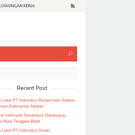
LOWONGAN KERJA
Recent Post
o Loker PT Indomarco Banjarmasin Selatan,
masin,Kalimantan Selatan
er Indomaret Sandubaya (Sandujaya),
m,Nusa Tenggara Barat
o Loker PT Indomarco Surian,