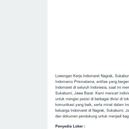
Lowongan Kerja Indomaret Nagrak, Sukabum
Indomarco Prismatama, entitas yang bergera
Indomaret di seluruh Indonesia, saat ini m
Sukabumi, Jawa Barat. Kami mencari individ
untuk mengisi posisi di berbagai divisi di 
komunikasi yang baik, serta minat dalam ind
keluarga Indomaret di Nagrak, Sukabumi, 
dan dokumen pendukung untuk menjadi bagia
Penyedia Loker :