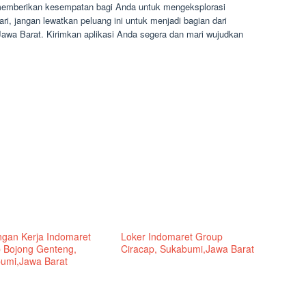
memberikan kesempatan bagi Anda untuk mengeksplorasi
ari, jangan lewatkan peluang ini untuk menjadi bagian dari
awa Barat. Kirimkan aplikasi Anda segera dan mari wujudkan
gan Kerja Indomaret
Loker Indomaret Group
 Bojong Genteng,
Ciracap, Sukabumi,Jawa Barat
umi,Jawa Barat