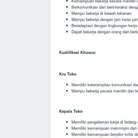
Kemampuan bekerja secara mandiri 
Berkomunikasi dan berinteraksi deng
Mampu bekerja di bawah tekanan
Mampu bekerja dengan jam kerja yang
Beradaptasi dengan lingkungan kerja
Dapat bekerja dengan orang dari berb
Kualifikasi Khusus:
Kru Toko
Memiliki keterampilan komunikasi da
Mampu bekerja secara mandiri dan 
Kepala Toko
Memiliki pengalaman kerja di bidang r
Memiliki kemampuan memimpin dan 
Memiliki kemampuan berpikir kritis da