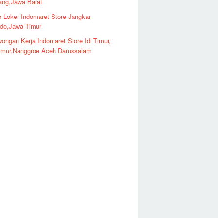
ng,Jawa Barat
o Loker Indomaret Store Jangkar,
ndo,Jawa Timur
ongan Kerja Indomaret Store Idi Timur,
imur,Nanggroe Aceh Darussalam