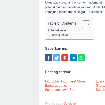
fokus pada layanan konsumen, Indomaret 
potensi diri dan meraih impian karir Anda. M
kemajuan Indomaret di Nagrak, Sukabumi, J
Table of Contents
Sebarkan ini:
Posting terkait:
Sebarkan ini:
Posting terkait:
Info Loker Indomaret Store
Lowon
Bantargadung,
Group
Sukabumi,Jawa Barat
Sukab
Posting pada
Sukabumi