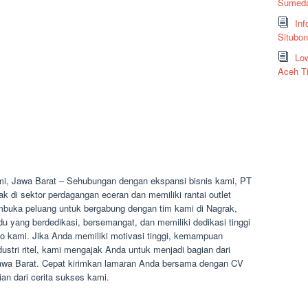
Sumeda
Inf
Situbo
Low
Aceh T
i, Jawa Barat – Sehubungan dengan ekspansi bisnis kami, PT
k di sektor perdagangan eceran dan memiliki rantai outlet
embuka peluang untuk bergabung dengan tim kami di Nagrak,
u yang berdedikasi, bersemangat, dan memiliki dedikasi tinggi
toko kami. Jika Anda memiliki motivasi tinggi, kemampuan
ustri ritel, kami mengajak Anda untuk menjadi bagian dari
Jawa Barat. Cepat kirimkan lamaran Anda bersama dengan CV
n dari cerita sukses kami.