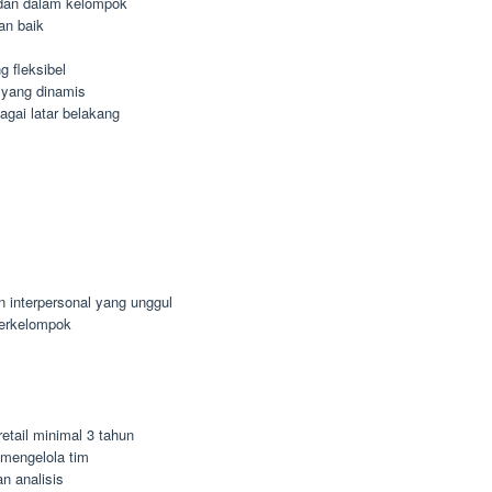
dan dalam kelompok
an baik
 fleksibel
 yang dinamis
agai latar belakang
n interpersonal yang unggul
berkelompok
etail minimal 3 tahun
mengelola tim
n analisis