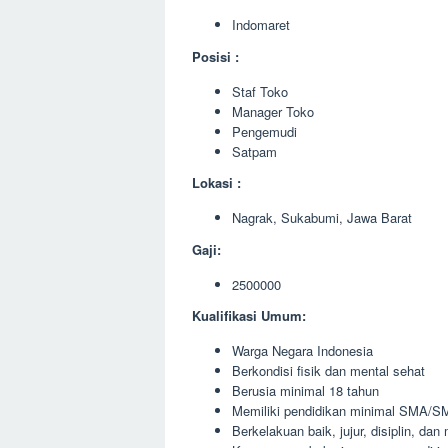
Indomaret
Posisi :
Staf Toko
Manager Toko
Pengemudi
Satpam
Lokasi :
Nagrak, Sukabumi, Jawa Barat
Gaji:
2500000
Kualifikasi Umum:
Warga Negara Indonesia
Berkondisi fisik dan mental sehat
Berusia minimal 18 tahun
Memiliki pendidikan minimal SMA/SM
Berkelakuan baik, jujur, disiplin, da