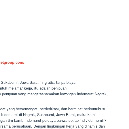
aretgroup.com/
Sukabumi, Jawa Barat ini gratis, tanpa biaya.
ntuk melamar kerja, itu adalah penipuan.
dap penipuan yang mengatasnamakan lowongan Indomaret Nagrak,
at yang bersemangat, berdedikasi, dan berminat berkontribusi
a Indomaret di Nagrak, Sukabumi, Jawa Barat, maka kami
an tim kami. Indomaret percaya bahwa setiap individu memiliki
sama perusahaan. Dengan lingkungan kerja yang dinamis dan