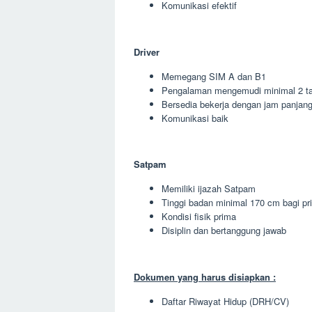
Komunikasi efektif
Driver
Memegang SIM A dan B1
Pengalaman mengemudi minimal 2 t
Bersedia bekerja dengan jam panjan
Komunikasi baik
Satpam
Memiliki ijazah Satpam
Tinggi badan minimal 170 cm bagi pr
Kondisi fisik prima
Disiplin dan bertanggung jawab
Dokumen yang harus disiapkan :
Daftar Riwayat Hidup (DRH/CV)