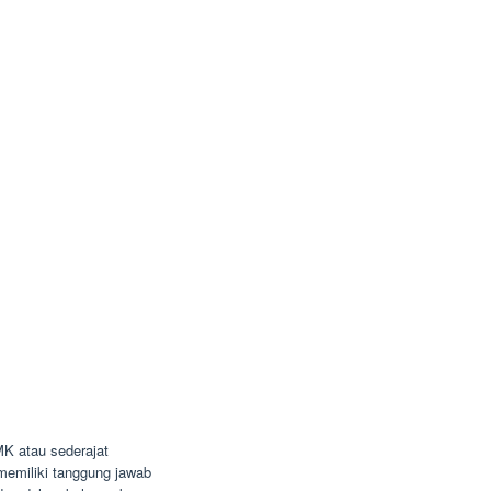
K atau sederajat
n memiliki tanggung jawab