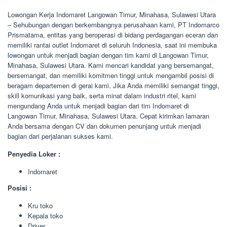
Lowongan Kerja Indomaret Langowan Timur, Minahasa, Sulawesi Utara
– Sehubungan dengan berkembangnya perusahaan kami, PT Indomarco
Prismatama, entitas yang beroperasi di bidang perdagangan eceran dan
memiliki rantai outlet Indomaret di seluruh Indonesia, saat ini membuka
lowongan untuk menjadi bagian dengan tim kami di Langowan Timur,
Minahasa, Sulawesi Utara. Kami mencari kandidat yang bersemangat,
bersemangat, dan memiliki komitmen tinggi untuk mengambil posisi di
beragam departemen di gerai kami. Jika Anda memiliki semangat tinggi,
skill komunikasi yang baik, serta minat dalam industri ritel, kami
mengundang Anda untuk menjadi bagian dari tim Indomaret di
Langowan Timur, Minahasa, Sulawesi Utara. Cepat kirimkan lamaran
Anda bersama dengan CV dan dokumen penunjang untuk menjadi
bagian dari perjalanan sukses kami.
Penyedia Loker :
Indomaret
Posisi :
Kru toko
Kepala toko
Driver