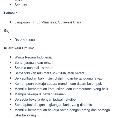
Security
Lokasi :
Langowan Timur, Minahasa, Sulawesi Utara
Gaji:
Rp 2.500.000
Kualifikasi Umum:
Warga Negara Indonesia
Sehat jasmani dan rohani
Berusia minimal 18 tahun
Berpendidikan minimal SMA/SMK atau setara
Berkepribadian baik, jujur, disiplin, dan bertanggung jawab
Kemampuan bekerja secara mandiri dan dalam kelompok
Memiliki kemampuan komunikasi dan interpersonal yang baik
Mampu bekerja di bawah tekanan
Bersedia bekerja dengan jadwal fleksibel
Beradaptasi dengan lingkungan kerja yang dinamis
Memiliki kemampuan bekerja sama dengan orang dari berbagai
latar belakang