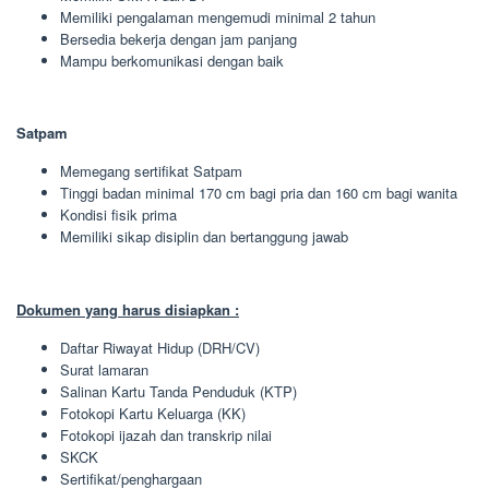
Memiliki pengalaman mengemudi minimal 2 tahun
Bersedia bekerja dengan jam panjang
Mampu berkomunikasi dengan baik
Satpam
Memegang sertifikat Satpam
Tinggi badan minimal 170 cm bagi pria dan 160 cm bagi wanita
Kondisi fisik prima
Memiliki sikap disiplin dan bertanggung jawab
Dokumen yang harus disiapkan :
Daftar Riwayat Hidup (DRH/CV)
Surat lamaran
Salinan Kartu Tanda Penduduk (KTP)
Fotokopi Kartu Keluarga (KK)
Fotokopi ijazah dan transkrip nilai
SKCK
Sertifikat/penghargaan