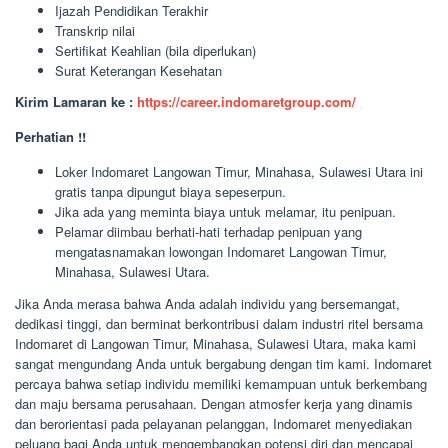
Ijazah Pendidikan Terakhir
Transkrip nilai
Sertifikat Keahlian (bila diperlukan)
Surat Keterangan Kesehatan
Kirim Lamaran ke :
https://career.indomaretgroup.com/
Perhatian !!
Loker Indomaret Langowan Timur, Minahasa, Sulawesi Utara ini
gratis tanpa dipungut biaya sepeserpun.
Jika ada yang meminta biaya untuk melamar, itu penipuan.
Pelamar diimbau berhati-hati terhadap penipuan yang
mengatasnamakan lowongan Indomaret Langowan Timur,
Minahasa, Sulawesi Utara.
Jika Anda merasa bahwa Anda adalah individu yang bersemangat,
dedikasi tinggi, dan berminat berkontribusi dalam industri ritel bersama
Indomaret di Langowan Timur, Minahasa, Sulawesi Utara, maka kami
sangat mengundang Anda untuk bergabung dengan tim kami. Indomaret
percaya bahwa setiap individu memiliki kemampuan untuk berkembang
dan maju bersama perusahaan. Dengan atmosfer kerja yang dinamis
dan berorientasi pada pelayanan pelanggan, Indomaret menyediakan
peluang bagi Anda untuk mengembangkan potensi diri dan mencapai