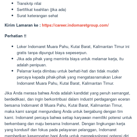
Transkrip nilai
Sertifikat keahlian (jika ada)
Surat keterangan sehat
Kirim Lamaran ke :
https://career.indomaretgroup.com/
Perhatian !!
Loker Indomaret Muara Pahu, Kutai Barat, Kalimantan Timur ini
gratis tanpa dipungut biaya sepeserpun.
Jika ada pihak yang meminta biaya untuk melamar kerja, itu
adalah penipuan.
Pelamar kerja diimbau untuk berhati-hati dan tidak mudah
percaya kepada pihak-pihak yang mengatasnamakan Loker
Indomaret Muara Pahu, Kutai Barat, Kalimantan Timur.
Jika Anda merasa bahwa Anda adalah kandidat yang penuh semangat,
berdedikasi, dan ingin berkontribusi dalam industri perdagangan eceran
bersama Indomaret di Muara Pahu, Kutai Barat, Kalimantan Timur,
maka kami sangat mengundang Anda untuk bergabung dengan tim
kami. Indomaret percaya bahwa setiap karyawan memiliki potensi untuk
berkembang dan maju bersama Indomaret. Dengan lingkungan kerja
yang kondusif dan fokus pada pelayanan pelanggan, Indomaret
memberikan kesempatan bagi Anda untuk mengeksplorasi potensi diri