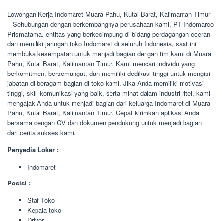
Lowongan Kerja Indomaret Muara Pahu, Kutai Barat, Kalimantan Timur
– Sehubungan dengan berkembangnya perusahaan kami, PT Indomarco
Prismatama, entitas yang berkecimpung di bidang perdagangan eceran
dan memiliki jaringan toko Indomaret di seluruh Indonesia, saat ini
membuka kesempatan untuk menjadi bagian dengan tim kami di Muara
Pahu, Kutai Barat, Kalimantan Timur. Kami mencari individu yang
berkomitmen, bersemangat, dan memiliki dedikasi tinggi untuk mengisi
jabatan di beragam bagian di toko kami. Jika Anda memiliki motivasi
tinggi, skill komunikasi yang baik, serta minat dalam industri ritel, kami
mengajak Anda untuk menjadi bagian dari keluarga Indomaret di Muara
Pahu, Kutai Barat, Kalimantan Timur. Cepat kirimkan aplikasi Anda
bersama dengan CV dan dokumen pendukung untuk menjadi bagian
dari cerita sukses kami.
Penyedia Loker :
Indomaret
Posisi :
Staf Toko
Kepala toko
Driver