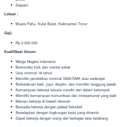
Satpam
Lokasi :
Muara Pahu, Kutai Barat, Kalimantan Timur
Gaji:
Rp 2.500.000
Kualifikasi Umum:
Warga Negara Indonesia
Berkondisi fisik dan mental sehat
Usia minimal 18 tahun
Memiliki pendidikan minimal SMA/SMK atau sederajat
Berkelakuan baik, jujur, disiplin, dan memiliki tanggung jawab
Kemampuan bekerja secara mandiri dan dalam kelompok
Memiliki kemampuan komunikasi dan interpersonal yang baik
Mampu bekerja di bawah tekanan
Bersedia bekerja dengan jadwal fleksibel
Beradaptasi dengan lingkungan kerja yang dinamis
Dapat bekerja dengan orang dari berbagai latar belakang