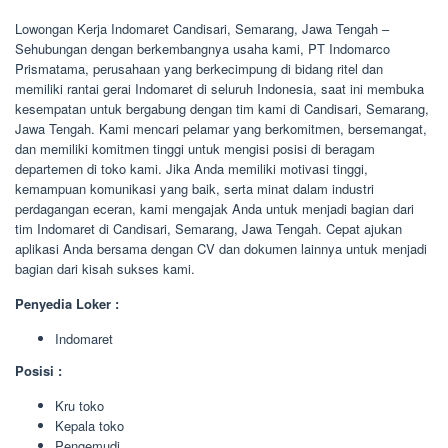
Lowongan Kerja Indomaret Candisari, Semarang, Jawa Tengah –
Sehubungan dengan berkembangnya usaha kami, PT Indomarco
Prismatama, perusahaan yang berkecimpung di bidang ritel dan
memiliki rantai gerai Indomaret di seluruh Indonesia, saat ini membuka
kesempatan untuk bergabung dengan tim kami di Candisari, Semarang,
Jawa Tengah. Kami mencari pelamar yang berkomitmen, bersemangat,
dan memiliki komitmen tinggi untuk mengisi posisi di beragam
departemen di toko kami. Jika Anda memiliki motivasi tinggi,
kemampuan komunikasi yang baik, serta minat dalam industri
perdagangan eceran, kami mengajak Anda untuk menjadi bagian dari
tim Indomaret di Candisari, Semarang, Jawa Tengah. Cepat ajukan
aplikasi Anda bersama dengan CV dan dokumen lainnya untuk menjadi
bagian dari kisah sukses kami.
Penyedia Loker :
Indomaret
Posisi :
Kru toko
Kepala toko
Pengemudi