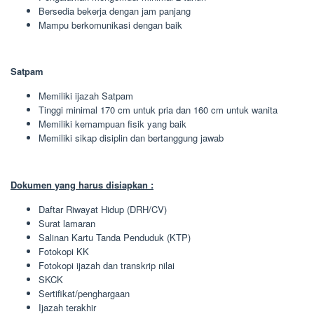
Bersedia bekerja dengan jam panjang
Mampu berkomunikasi dengan baik
Satpam
Memiliki ijazah Satpam
Tinggi minimal 170 cm untuk pria dan 160 cm untuk wanita
Memiliki kemampuan fisik yang baik
Memiliki sikap disiplin dan bertanggung jawab
Dokumen yang harus disiapkan :
Daftar Riwayat Hidup (DRH/CV)
Surat lamaran
Salinan Kartu Tanda Penduduk (KTP)
Fotokopi KK
Fotokopi ijazah dan transkrip nilai
SKCK
Sertifikat/penghargaan
Ijazah terakhir