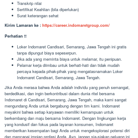
Transkrip nilai
Sertifikat Keahlian (bila diperlukan)
Surat keterangan sehat
Kirim Lamaran ke :
https://career.indomaretgroup.com/
Perhatian !!
Loker Indomaret Candisari, Semarang, Jawa Tengah ini gratis
tanpa dipungut biaya sepeserpun.
Jika ada yang meminta biaya untuk melamar, itu penipuan.
Pelamar kerja diimbau untuk berhati-hati dan tidak mudah
percaya kepada pihak-pihak yang mengatasnamakan Loker
Indomaret Candisari, Semarang, Jawa Tengah.
Jika Anda merasa bahwa Anda adalah individu yang penuh semangat,
berdedikasi, dan ingin berkontribusi dalam dunia ritel bersama
Indomaret di Candisari, Semarang, Jawa Tengah, maka kami sangat
mengundang Anda untuk bergabung dengan tim kami. Indomaret
meyakini bahwa setiap karyawan memiliki kemampuan untuk
berkembang dan maju bersama Indomaret. Dengan lingkungan kerja
yang kondusif dan fokus pada layanan konsumen, Indomaret
memberikan kesempatan bagi Anda untuk mengeksplorasi potensi diri
dan mencapai impian profesi Anda. Ayo, jangan sia-siakan peluang ini