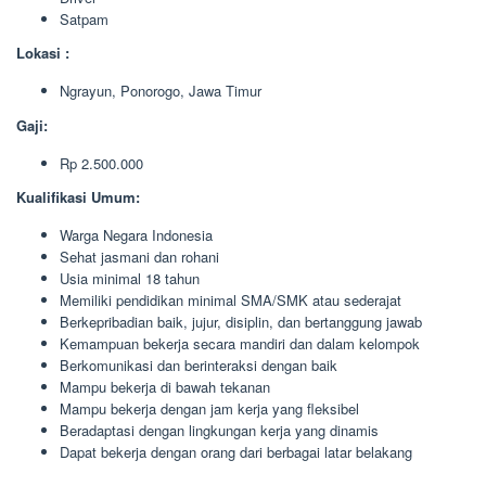
Satpam
Lokasi :
Ngrayun, Ponorogo, Jawa Timur
Gaji:
Rp 2.500.000
Kualifikasi Umum:
Warga Negara Indonesia
Sehat jasmani dan rohani
Usia minimal 18 tahun
Memiliki pendidikan minimal SMA/SMK atau sederajat
Berkepribadian baik, jujur, disiplin, dan bertanggung jawab
Kemampuan bekerja secara mandiri dan dalam kelompok
Berkomunikasi dan berinteraksi dengan baik
Mampu bekerja di bawah tekanan
Mampu bekerja dengan jam kerja yang fleksibel
Beradaptasi dengan lingkungan kerja yang dinamis
Dapat bekerja dengan orang dari berbagai latar belakang