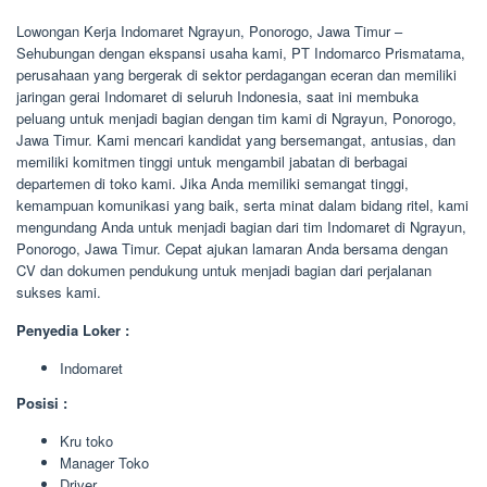
Lowongan Kerja Indomaret Ngrayun, Ponorogo, Jawa Timur –
Sehubungan dengan ekspansi usaha kami, PT Indomarco Prismatama,
perusahaan yang bergerak di sektor perdagangan eceran dan memiliki
jaringan gerai Indomaret di seluruh Indonesia, saat ini membuka
peluang untuk menjadi bagian dengan tim kami di Ngrayun, Ponorogo,
Jawa Timur. Kami mencari kandidat yang bersemangat, antusias, dan
memiliki komitmen tinggi untuk mengambil jabatan di berbagai
departemen di toko kami. Jika Anda memiliki semangat tinggi,
kemampuan komunikasi yang baik, serta minat dalam bidang ritel, kami
mengundang Anda untuk menjadi bagian dari tim Indomaret di Ngrayun,
Ponorogo, Jawa Timur. Cepat ajukan lamaran Anda bersama dengan
CV dan dokumen pendukung untuk menjadi bagian dari perjalanan
sukses kami.
Penyedia Loker :
Indomaret
Posisi :
Kru toko
Manager Toko
Driver