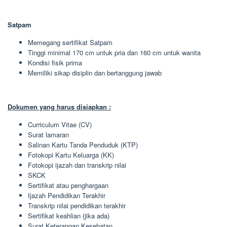
Satpam
Memegang sertifikat Satpam
Tinggi minimal 170 cm untuk pria dan 160 cm untuk wanita
Kondisi fisik prima
Memiliki sikap disiplin dan bertanggung jawab
Dokumen yang harus disiapkan :
Curriculum Vitae (CV)
Surat lamaran
Salinan Kartu Tanda Penduduk (KTP)
Fotokopi Kartu Keluarga (KK)
Fotokopi ijazah dan transkrip nilai
SKCK
Sertifikat atau penghargaan
Ijazah Pendidikan Terakhir
Transkrip nilai pendidikan terakhir
Sertifikat keahlian (jika ada)
Surat Keterangan Kesehatan