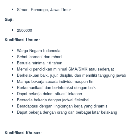
Siman, Ponorogo, Jawa Timur
Gaji:
2500000
Kualifikasi Umum:
Warga Negara Indonesia
Sehat jasmani dan rohani
Berusia minimal 18 tahun
Memiliki pendidikan minimal SMA/SMK atau sederajat
Berkelakuan baik, jujur, disiplin, dan memiliki tanggung jawab
Mampu bekerja secara individu maupun tim
Berkomunikasi dan berinteraksi dengan baik
Dapat bekerja dalam situasi tekanan
Bersedia bekerja dengan jadwal fleksibel
Beradaptasi dengan lingkungan kerja yang dinamis
Dapat bekerja dengan orang dari berbagai latar belakang
Kualifikasi Khusus: