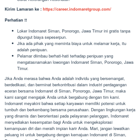
Kirim Lamaran ke :
https://career.indomaretgroup.com/
Perhatian !!
Loker Indomaret Siman, Ponorogo, Jawa Timur ini gratis tanpa
dipungut biaya sepeserpun.
Jika ada pihak yang meminta biaya untuk melamar kerja, itu
adalah penipuan.
Pelamar diimbau berhati-hati terhadap penipuan yang
mengatasnamakan lowongan Indomaret Siman, Ponorogo, Jawa
Timur.
Jika Anda merasa bahwa Anda adalah individu yang bersemangat,
berdedikasi, dan berminat berkontribusi dalam industri perdagangan
eceran bersama Indomaret di Siman, Ponorogo, Jawa Timur, maka
kami sangat mengajak Anda untuk bergabung dengan tim kami.
Indomaret meyakini bahwa setiap karyawan memiliki potensi untuk
tumbuh dan berkembang bersama perusahaan. Dengan lingkungan kerja
yang dinamis dan berorientasi pada pelayanan pelanggan, Indomaret
menyediakan kesempatan bagi Anda untuk mengeksplorasi
kemampuan diri dan meraih impian karir Anda. Mari, jangan lewatkan
peluang ini untuk bergabung dengan kemajuan Indomaret di Siman,