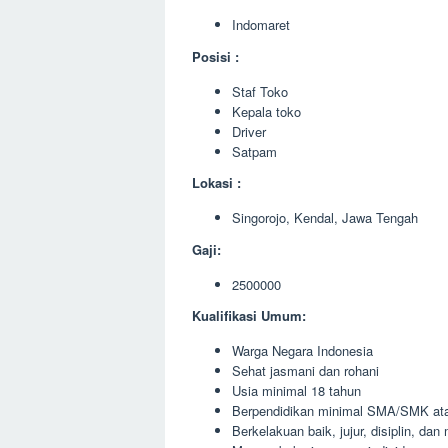
Indomaret
Posisi :
Staf Toko
Kepala toko
Driver
Satpam
Lokasi :
Singorojo, Kendal, Jawa Tengah
Gaji:
2500000
Kualifikasi Umum:
Warga Negara Indonesia
Sehat jasmani dan rohani
Usia minimal 18 tahun
Berpendidikan minimal SMA/SMK ata
Berkelakuan baik, jujur, disiplin, da