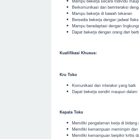
Mampu bekerja secara individu maup
Berkomunikasi dan berinteraksi deng
Mampu bekerja di bawah tekanan
Bersedia bekerja dengan jadwal fleks
Mampu beradaptasi dengan lingkunga
Dapat bekerja dengan orang dari berb
Kualifikasi Khusus:
Kru Toko
Komunikasi dan interaksi yang baik
Dapat bekerja sendiri maupun dalam 
Kepala Toko
Memiliki pengalaman kerja di bidang r
Memiliki kemampuan memimpin dan 
Memiliki kemampuan berpikir kritis da