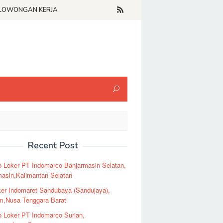
LOWONGAN KERJA
Recent Post
o Loker PT Indomarco Banjarmasin Selatan,
masin,Kalimantan Selatan
er Indomaret Sandubaya (Sandujaya),
m,Nusa Tenggara Barat
o Loker PT Indomarco Surian,