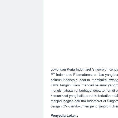
Lowongan Kerja Indomaret Singorojo, Kend
PT Indomarco Prismatama, entitas yang berope
seluruh Indonesia, saat ini membuka lowong
Jawa Tengah. Kami mencari pelamar yang be
mengisi jabatan di berbagai departemen di 
komunikasi yang baik, serta ketertarikan 
menjadi bagian dari tim Indomaret di Sing
dengan CV dan dokumen penunjang untuk me
Penyedia Loker :