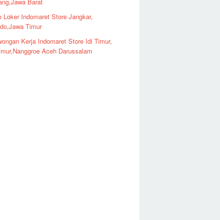
ng,Jawa Barat
o Loker Indomaret Store Jangkar,
ndo,Jawa Timur
ongan Kerja Indomaret Store Idi Timur,
imur,Nanggroe Aceh Darussalam