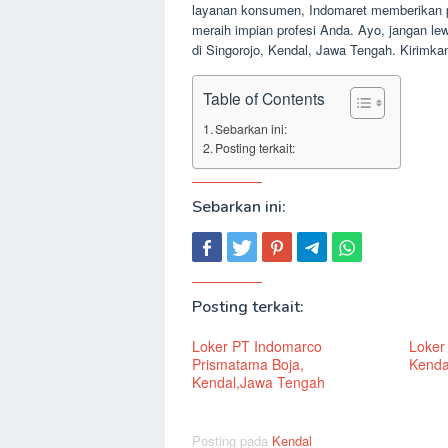
layanan konsumen, Indomaret memberikan p
meraih impian profesi Anda. Ayo, jangan l
di Singorojo, Kendal, Jawa Tengah. Kirimka
Table of Contents
Sebarkan ini:
Posting terkait:
Sebarkan ini:
Posting terkait:
Loker PT Indomarco
Loker
Prismatama Boja,
Kenda
Kendal,Jawa Tengah
Posting pada
Kendal