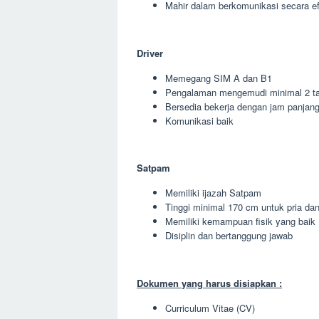
Mahir dalam berkomunikasi secara ef
Driver
Memegang SIM A dan B1
Pengalaman mengemudi minimal 2 t
Bersedia bekerja dengan jam panjan
Komunikasi baik
Satpam
Memiliki ijazah Satpam
Tinggi minimal 170 cm untuk pria da
Memiliki kemampuan fisik yang baik
Disiplin dan bertanggung jawab
Dokumen yang harus disiapkan :
Curriculum Vitae (CV)