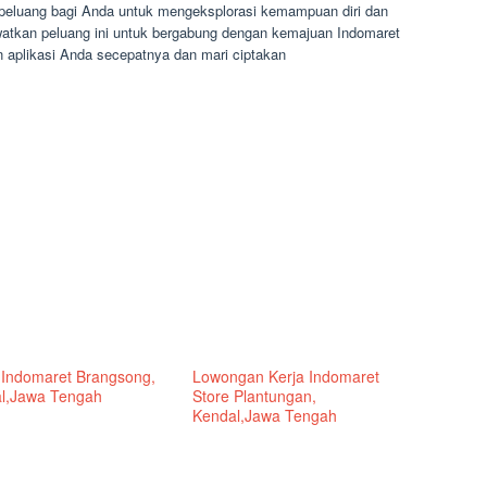
eluang bagi Anda untuk mengeksplorasi kemampuan diri dan
ewatkan peluang ini untuk bergabung dengan kemajuan Indomaret
n aplikasi Anda secepatnya dan mari ciptakan
 Indomaret Brangsong,
Lowongan Kerja Indomaret
l,Jawa Tengah
Store Plantungan,
Kendal,Jawa Tengah