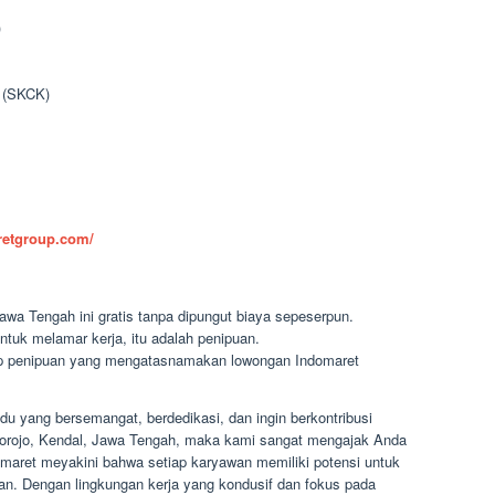
)
n (SKCK)
aretgroup.com/
awa Tengah ini gratis tanpa dipungut biaya sepeserpun.
ntuk melamar kerja, itu adalah penipuan.
dap penipuan yang mengatasnamakan lowongan Indomaret
u yang bersemangat, berdedikasi, dan ingin berkontribusi
ngorojo, Kendal, Jawa Tengah, maka kami sangat mengajak Anda
omaret meyakini bahwa setiap karyawan memiliki potensi untuk
. Dengan lingkungan kerja yang kondusif dan fokus pada