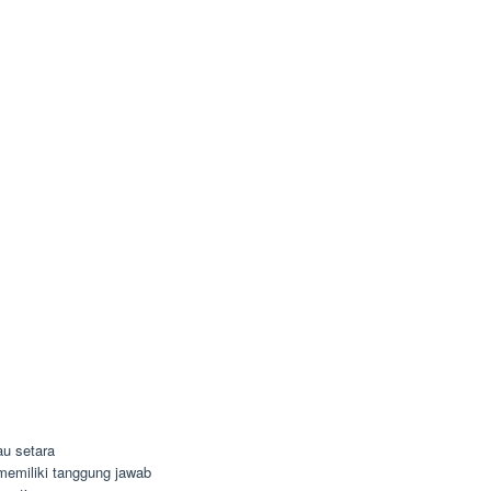
u setara
n memiliki tanggung jawab