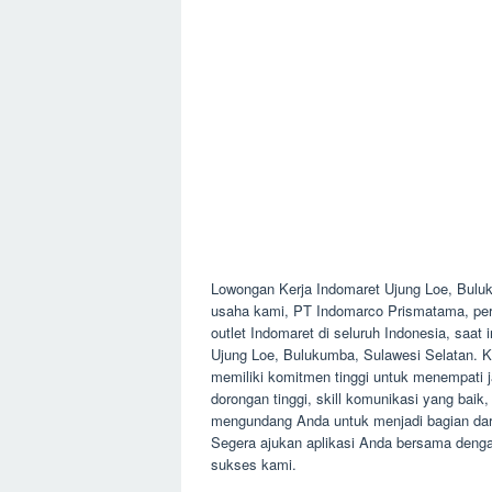
Lowongan Kerja Indomaret Ujung Loe, Bul
usaha kami, PT Indomarco Prismatama, perus
outlet Indomaret di seluruh Indonesia, saa
Ujung Loe, Bulukumba, Sulawesi Selatan. K
memiliki komitmen tinggi untuk menempati j
dorongan tinggi, skill komunikasi yang baik
mengundang Anda untuk menjadi bagian dari
Segera ajukan aplikasi Anda bersama denga
sukses kami.