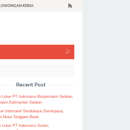
LOWONGAN KERJA
Recent Post
o Loker PT Indomarco Banjarmasin Selatan,
masin,Kalimantan Selatan
er Indomaret Sandubaya (Sandujaya),
m,Nusa Tenggara Barat
o Loker PT Indomarco Surian,