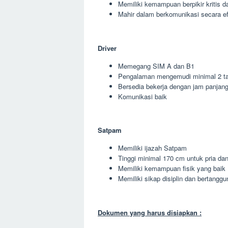
Memiliki kemampuan berpikir kritis da
Mahir dalam berkomunikasi secara ef
Driver
Memegang SIM A dan B1
Pengalaman mengemudi minimal 2 t
Bersedia bekerja dengan jam panjan
Komunikasi baik
Satpam
Memiliki ijazah Satpam
Tinggi minimal 170 cm untuk pria da
Memiliki kemampuan fisik yang baik
Memiliki sikap disiplin dan bertangg
Dokumen yang harus disiapkan :