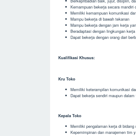
Berkepribadian baik, jujur, disiplin, 
Kemampuan bekerja secara mandiri 
Memiliki kemampuan komunikasi dan 
Mampu bekerja di bawah tekanan
Mampu bekerja dengan jam kerja yang
Beradaptasi dengan lingkungan kerja
Dapat bekerja dengan orang dari berb
Kualifikasi Khusus:
Kru Toko
Memiliki keterampilan komunikasi da
Dapat bekerja sendiri maupun dalam 
Kepala Toko
Memiliki pengalaman kerja di bidang r
Kepemimpinan dan manajemen tim y