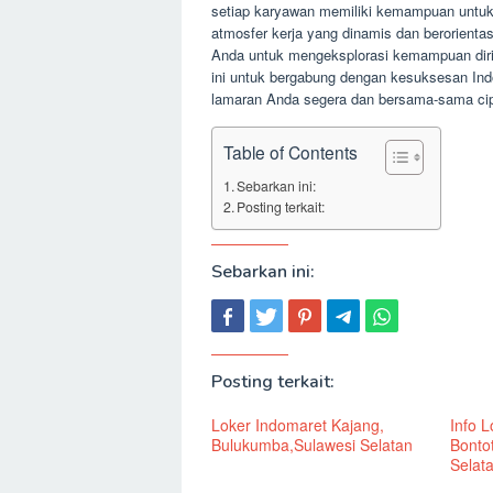
setiap karyawan memiliki kemampuan untu
atmosfer kerja yang dinamis dan berorient
Anda untuk mengeksplorasi kemampuan diri 
ini untuk bergabung dengan kesuksesan Ind
lamaran Anda segera dan bersama-sama ci
Table of Contents
Sebarkan ini:
Posting terkait:
Sebarkan ini:
Posting terkait:
Loker Indomaret Kajang,
Info 
Bulukumba,Sulawesi Selatan
Bonto
Selat