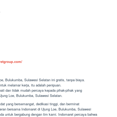
)
aretgroup.com/
e, Bulukumba, Sulawesi Selatan ini gratis, tanpa biaya.
ntuk melamar kerja, itu adalah penipuan.
-hati dan tidak mudah percaya kepada pihak-pihak yang
jung Loe, Bulukumba, Sulawesi Selatan.
at yang bersemangat, dedikasi tinggi, dan berminat
eceran bersama Indomaret di Ujung Loe, Bulukumba, Sulawesi
da untuk bergabung dengan tim kami. Indomaret percaya bahwa