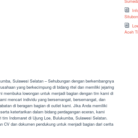
Sumeda
Inf
Situbo
Low
Aceh T
ukumba, Sulawesi Selatan – Sehubungan dengan berkembangnya
ahaan yang berkecimpung di bidang ritel dan memiliki jejaring
t ini membuka lowongan untuk menjadi bagian dengan tim kami di
ami mencari individu yang bersemangat, bersemangat, dan
abatan di beragam bagian di outlet kami. Jika Anda memiliki
, serta ketertarikan dalam bidang perdagangan eceran, kami
 tim Indomaret di Ujung Loe, Bulukumba, Sulawesi Selatan.
n CV dan dokumen pendukung untuk menjadi bagian dari cerita