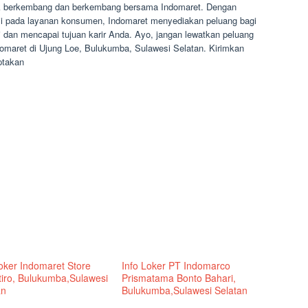
k berkembang dan berkembang bersama Indomaret. Dengan
asi pada layanan konsumen, Indomaret menyediakan peluang bagi
dan mencapai tujuan karir Anda. Ayo, jangan lewatkan peluang
omaret di Ujung Loe, Bulukumba, Sulawesi Selatan. Kirimkan
ptakan
Loker Indomaret Store
Info Loker PT Indomarco
tiro, Bulukumba,Sulawesi
Prismatama Bonto Bahari,
an
Bulukumba,Sulawesi Selatan