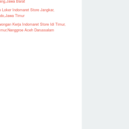
ng,Jawa Barat
o Loker Indomaret Store Jangkar,
ndo,Jawa Timur
ongan Kerja Indomaret Store Idi Timur,
imur,Nanggroe Aceh Darussalam