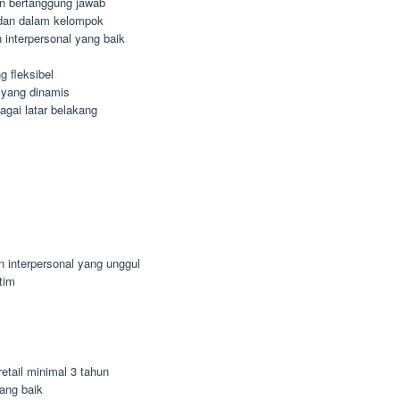
dan bertanggung jawab
dan dalam kelompok
interpersonal yang baik
 fleksibel
 yang dinamis
agai latar belakang
n interpersonal yang unggul
tim
etail minimal 3 tahun
ang baik