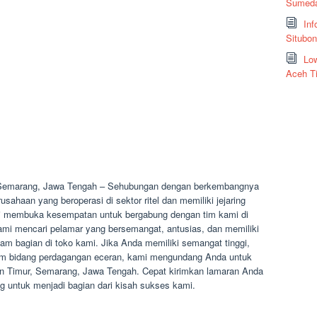
Sumeda
Inf
Situbo
Low
Aceh T
 Semarang, Jawa Tengah – Sehubungan dengan berkembangnya
ahaan yang beroperasi di sektor ritel dan memiliki jejaring
 ini membuka kesempatan untuk bergabung dengan tim kami di
mi mencari pelamar yang bersemangat, antusias, dan memiliki
agam bagian di toko kami. Jika Anda memiliki semangat tinggi,
alam bidang perdagangan eceran, kami mengundang Anda untuk
ran Timur, Semarang, Jawa Tengah. Cepat kirimkan lamaran Anda
untuk menjadi bagian dari kisah sukses kami.