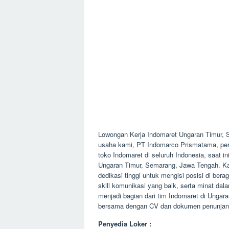
Lowongan Kerja Indomaret Ungaran Timur,
usaha kami, PT Indomarco Prismatama, perus
toko Indomaret di seluruh Indonesia, saat
Ungaran Timur, Semarang, Jawa Tengah. Ka
dedikasi tinggi untuk mengisi posisi di ber
skill komunikasi yang baik, serta minat d
menjadi bagian dari tim Indomaret di Unga
bersama dengan CV dan dokumen penunjang 
Penyedia Loker :