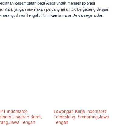
ediakan kesempatan bagi Anda untuk mengeksplorasi
a. Mari, jangan sia-siakan peluang ini untuk bergabung dengan
emarang, Jawa Tengah. Kirimkan lamaran Anda segera dan
 PT Indomarco
Lowongan Kerja Indomaret
atama Ungaran Barat,
Tembalang, Semarang,Jawa
ang,Jawa Tengah
Tengah