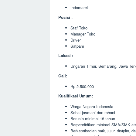
Indomaret
Posisi :
Staf Toko
Manager Toko
Driver
Satpam
Lokasi :
Ungaran Timur, Semarang, Jawa Ten
Gaji:
Rp 2.500.000
Kualifikasi Umum:
Warga Negara Indonesia
Sehat jasmani dan rohani
Berusia minimal 18 tahun
Berpendidikan minimal SMA/SMK ata
Berkepribadian baik, jujur, disiplin, 