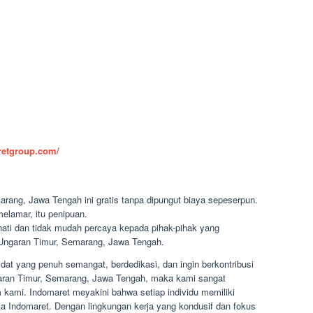
aretgroup.com/
rang, Jawa Tengah ini gratis tanpa dipungut biaya sepeserpun.
elamar, itu penipuan.
-hati dan tidak mudah percaya kepada pihak-pihak yang
ngaran Timur, Semarang, Jawa Tengah.
at yang penuh semangat, berdedikasi, dan ingin berkontribusi
garan Timur, Semarang, Jawa Tengah, maka kami sangat
kami. Indomaret meyakini bahwa setiap individu memiliki
 Indomaret. Dengan lingkungan kerja yang kondusif dan fokus