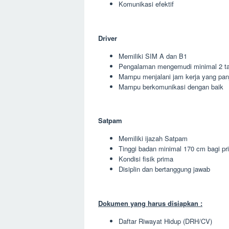
Komunikasi efektif
Driver
Memiliki SIM A dan B1
Pengalaman mengemudi minimal 2 t
Mampu menjalani jam kerja yang pan
Mampu berkomunikasi dengan baik
Satpam
Memiliki ijazah Satpam
Tinggi badan minimal 170 cm bagi pr
Kondisi fisik prima
Disiplin dan bertanggung jawab
Dokumen yang harus disiapkan :
Daftar Riwayat Hidup (DRH/CV)