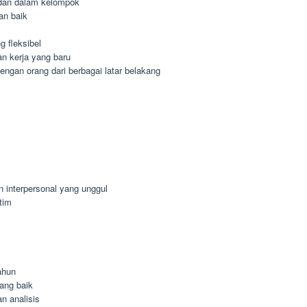
dan dalam kelompok
an baik
 fleksibel
n kerja yang baru
gan orang dari berbagai latar belakang
n interpersonal yang unggul
tim
ahun
ang baik
n analisis