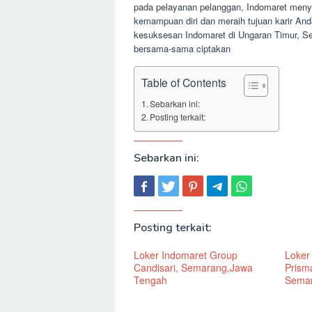
pada pelayanan pelanggan, Indomaret meny
kemampuan diri dan meraih tujuan karir And
kesuksesan Indomaret di Ungaran Timur, S
bersama-sama ciptakan
Table of Contents
Sebarkan ini:
Posting terkait:
Sebarkan ini:
Posting terkait:
Loker Indomaret Group
Loker
Candisari, Semarang,Jawa
Prism
Tengah
Semar