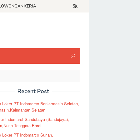
LOWONGAN KERJA
Recent Post
o Loker PT Indomarco Banjarmasin Selatan,
masin,Kalimantan Selatan
er Indomaret Sandubaya (Sandujaya),
m,Nusa Tenggara Barat
o Loker PT Indomarco Surian,