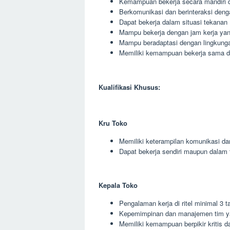
Kemampuan bekerja secara mandiri 
Berkomunikasi dan berinteraksi deng
Dapat bekerja dalam situasi tekanan
Mampu bekerja dengan jam kerja yang
Mampu beradaptasi dengan lingkunga
Memiliki kemampuan bekerja sama den
Kualifikasi Khusus:
Kru Toko
Memiliki keterampilan komunikasi da
Dapat bekerja sendiri maupun dalam 
Kepala Toko
Pengalaman kerja di ritel minimal 3 t
Kepemimpinan dan manajemen tim y
Memiliki kemampuan berpikir kritis da