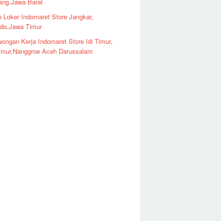
ng,Jawa Barat
o Loker Indomaret Store Jangkar,
ndo,Jawa Timur
ongan Kerja Indomaret Store Idi Timur,
imur,Nanggroe Aceh Darussalam