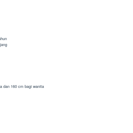
ahun
jang
ia dan 160 cm bagi wanita