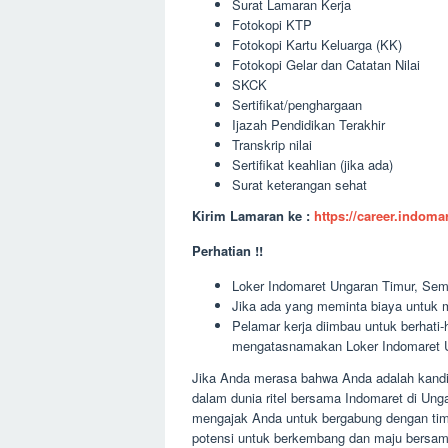
Surat Lamaran Kerja
Fotokopi KTP
Fotokopi Kartu Keluarga (KK)
Fotokopi Gelar dan Catatan Nilai
SKCK
Sertifikat/penghargaan
Ijazah Pendidikan Terakhir
Transkrip nilai
Sertifikat keahlian (jika ada)
Surat keterangan sehat
Kirim Lamaran ke :
https://career.indom
Perhatian !!
Loker Indomaret Ungaran Timur, Sema
Jika ada yang meminta biaya untuk m
Pelamar kerja diimbau untuk berhati
mengatasnamakan Loker Indomaret U
Jika Anda merasa bahwa Anda adalah kandid
dalam dunia ritel bersama Indomaret di Un
mengajak Anda untuk bergabung dengan tim 
potensi untuk berkembang dan maju bersama