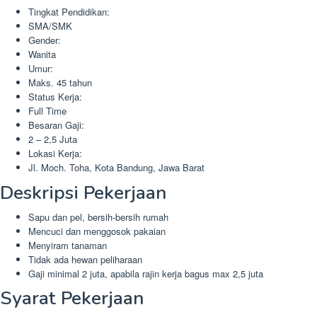
Tingkat Pendidikan:
SMA/SMK
Gender:
Wanita
Umur:
Maks. 45 tahun
Status Kerja:
Full Time
Besaran Gaji:
2 – 2,5 Juta
Lokasi Kerja:
Jl. Moch. Toha, Kota Bandung, Jawa Barat
Deskripsi Pekerjaan
Sapu dan pel, bersih-bersih rumah
Mencuci dan menggosok pakaian
Menyiram tanaman
Tidak ada hewan peliharaan
Gaji minimal 2 juta, apabila rajin kerja bagus max 2,5 juta
Syarat Pekerjaan