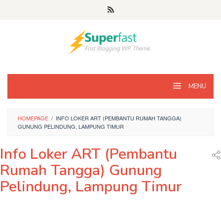
Loncat
ke
konten
MENU
HOMEPAGE
/
INFO LOKER ART (PEMBANTU RUMAH TANGGA)
GUNUNG PELINDUNG, LAMPUNG TIMUR
Info Loker ART (Pembantu
Rumah Tangga) Gunung
Pelindung, Lampung Timur