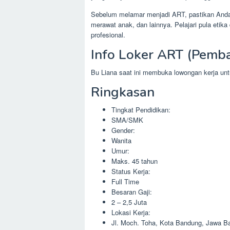
Sebelum melamar menjadi ART, pastikan Anda s
merawat anak, dan lainnya. Pelajari pula eti
profesional.
Info Loker ART (Pemba
Bu Liana saat ini membuka lowongan kerja u
Ringkasan
Tingkat Pendidikan:
SMA/SMK
Gender:
Wanita
Umur:
Maks. 45 tahun
Status Kerja:
Full Time
Besaran Gaji:
2 – 2,5 Juta
Lokasi Kerja:
Jl. Moch. Toha, Kota Bandung, Jawa Ba