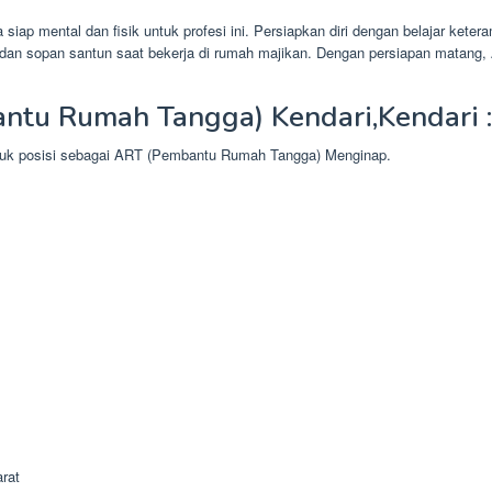
iap mental dan fisik untuk profesi ini. Persiapkan diri dengan belajar ke
ka dan sopan santun saat bekerja di rumah majikan. Dengan persiapan matan
ntu Rumah Tangga) Kendari,Kendari :
ntuk posisi sebagai ART (Pembantu Rumah Tangga) Menginap.
rat