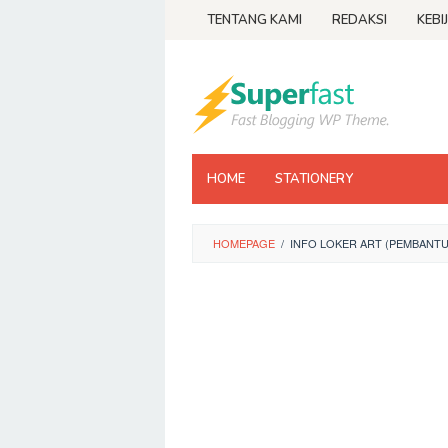
Loncat
TENTANG KAMI
REDAKSI
KEBI
ke
konten
HOME
STATIONERY
HOMEPAGE
/
INFO LOKER ART (PEMBANTU