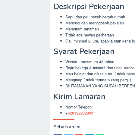
Deskripsi Pekerjaan
Sapu dan pel, bersih-bersih rumah
Mencuci dan menggosok pakaian
Menyiram tanaman
Tidak ada hewan peliharaan
Gaji minimal 2 juta, apabila rajin kerja 
Syarat Pekerjaan
Wanita : maximum 45 tahun
Rajin bekerja & inisiatif dan tidak tero
Mau belajar dan dikasih tau ( tidak bape
Menginap ( tidak terima pulang pergi )
DIUTAMAKAN YANG SUDAH BERPE
Kirim Lamaran
Nomor Telepon:
+
6281222828937
Sebarkan ini: