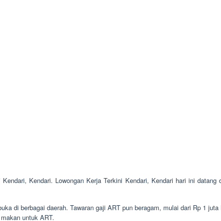
i Kendari, Kendari. Lowongan Kerja Terkini Kendari, Kendari hari ini data
ka di berbagai daerah. Tawaran gaji ART pun beragam, mulai dari Rp 1 juta 
n makan untuk ART.