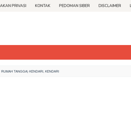
JAKAN PRIVASI
KONTAK
PEDOMAN SIBER
DISCLAIMER
 RUMAH TANGGA) KENDARI, KENDARI