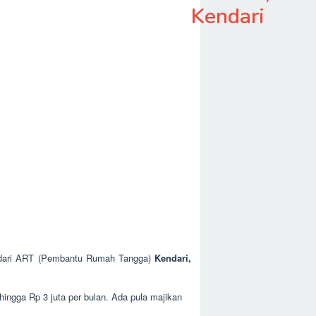
Kendari
ng dari ART (Pembantu Rumah Tangga)
Kendari,
hingga Rp 3 juta per bulan. Ada pula majikan