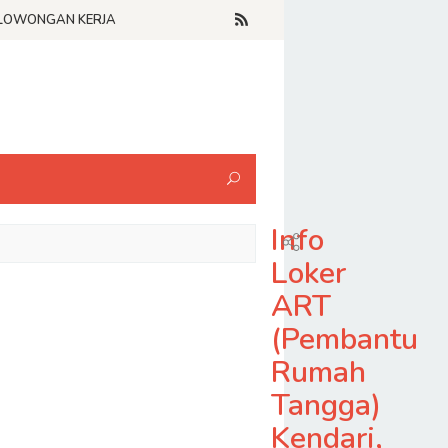
LOWONGAN KERJA
Info
Loker
ART
(Pembantu
Rumah
Tangga)
Kendari,