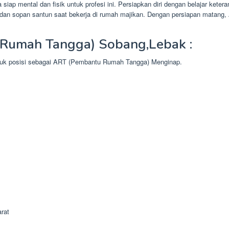
iap mental dan fisik untuk profesi ini. Persiapkan diri dengan belajar ke
ka dan sopan santun saat bekerja di rumah majikan. Dengan persiapan matan
Rumah Tangga) Sobang,Lebak :
ntuk posisi sebagai ART (Pembantu Rumah Tangga) Menginap.
rat