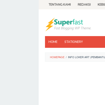
Loncat
TENTANG KAMI
REDAKSI
KEBI
ke
konten
HOME
STATIONERY
HOMEPAGE
/
INFO LOKER ART (PEMBANT