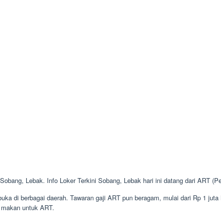
 Sobang, Lebak. Info Loker Terkini Sobang, Lebak hari ini datang dari ART 
ka di berbagai daerah. Tawaran gaji ART pun beragam, mulai dari Rp 1 juta 
n makan untuk ART.