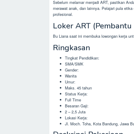
Sebelum melamar menjadi ART, pastikan Anda s
merawat anak, dan lainnya. Pelajari pula eti
profesional.
Loker ART (Pembantu 
Bu Liana saat ini membuka lowongan kerja u
Ringkasan
Tingkat Pendidikan:
SMA/SMK
Gender:
Wanita
Umur:
Maks. 45 tahun
Status Kerja:
Full Time
Besaran Gaji:
2 – 2,5 Juta
Lokasi Kerja:
Jl. Moch. Toha, Kota Bandung, Jawa Ba