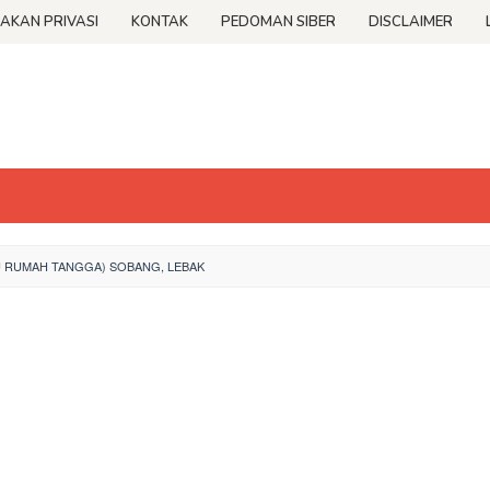
JAKAN PRIVASI
KONTAK
PEDOMAN SIBER
DISCLAIMER
U RUMAH TANGGA) SOBANG, LEBAK