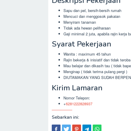
Deskripsi Pekerjaan
Sapu dan pel, bersih-bersih rumah
Mencuci dan menggosok pakaian
Menyiram tanaman
Tidak ada hewan peliharaan
Gaji minimal 2 juta, apabila rajin kerja 
Syarat Pekerjaan
Wanita : maximum 45 tahun
Rajin bekerja & inisiatif dan tidak tero
Mau belajar dan dikasih tau ( tidak bape
Menginap ( tidak terima pulang pergi )
DIUTAMAKAN YANG SUDAH BERPE
Kirim Lamaran
Nomor Telepon:
+
6281222828937
Sebarkan ini: