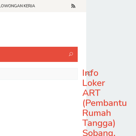
LOWONGAN KERJA
Info
Loker
ART
(Pembantu
Rumah
Tangga)
Sobang,