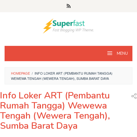
Loncat
ke
konten
MENU
HOMEPAGE
/
INFO LOKER ART (PEMBANTU RUMAH TANGGA)
WEWEWA TENGAH (WEWERA TENGAH), SUMBA BARAT DAYA
Info Loker ART (Pembantu
Rumah Tangga) Wewewa
Tengah (Wewera Tengah),
Sumba Barat Daya