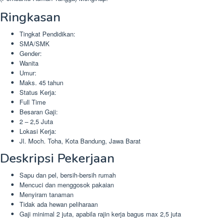
Ringkasan
Tingkat Pendidikan:
SMA/SMK
Gender:
Wanita
Umur:
Maks. 45 tahun
Status Kerja:
Full Time
Besaran Gaji:
2 – 2,5 Juta
Lokasi Kerja:
Jl. Moch. Toha, Kota Bandung, Jawa Barat
Deskripsi Pekerjaan
Sapu dan pel, bersih-bersih rumah
Mencuci dan menggosok pakaian
Menyiram tanaman
Tidak ada hewan peliharaan
Gaji minimal 2 juta, apabila rajin kerja bagus max 2,5 juta