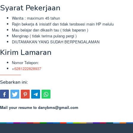
Syarat Pekerjaan
Wanita : maximum 45 tahun
Rajin bekerja & inisiatif dan tidak terobsesi main HP melulu
Mau belajar dan dikasih tau ( tidak baperan )
Menginap ( tidak terima pulang pergi )
DIUTAMAKAN YANG SUDAH BERPENGALAMAN
Kirim Lamaran
Nomor Telepon:
+
6281222828937
Sebarkan ini:
Mail your resume to
danybms@gmail.com