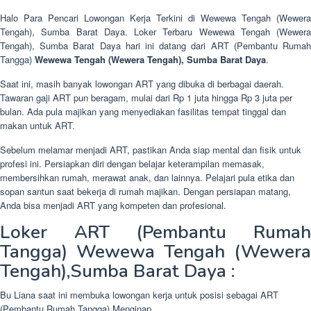
Halo Para Pencari Lowongan Kerja Terkini di Wewewa Tengah (Wewera
Tengah), Sumba Barat Daya. Loker Terbaru Wewewa Tengah (Wewera
Tengah), Sumba Barat Daya hari ini datang dari ART (Pembantu Rumah
Tangga)
Wewewa Tengah (Wewera Tengah), Sumba Barat Daya
.
Saat ini, masih banyak lowongan ART yang dibuka di berbagai daerah.
Tawaran gaji ART pun beragam, mulai dari Rp 1 juta hingga Rp 3 juta per
bulan. Ada pula majikan yang menyediakan fasilitas tempat tinggal dan
makan untuk ART.
Sebelum melamar menjadi ART, pastikan Anda siap mental dan fisik untuk
profesi ini. Persiapkan diri dengan belajar keterampilan memasak,
membersihkan rumah, merawat anak, dan lainnya. Pelajari pula etika dan
sopan santun saat bekerja di rumah majikan. Dengan persiapan matang,
Anda bisa menjadi ART yang kompeten dan profesional.
Loker ART (Pembantu Rumah
Tangga) Wewewa Tengah (Wewera
Tengah),Sumba Barat Daya :
Bu Liana saat ini membuka lowongan kerja untuk posisi sebagai ART
(Pembantu Rumah Tangga) Menginap.