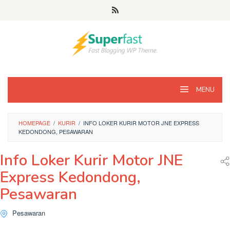
Loncat
ke
konten
MENU
HOMEPAGE
/
KURIR
/
INFO LOKER KURIR MOTOR JNE EXPRESS
KEDONDONG, PESAWARAN
Info Loker Kurir Motor JNE
Express Kedondong,
Pesawaran
Pesawaran