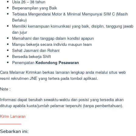
Usia 26 – 38 tahun
Berpenampilan yang Baik
Terbiasa Mengendarai Motor & Minimal Mempunyai SIM C (Masih
Berlaku)
Memiliki kemampuan komunikasi yang baik, disiplin, tanggung jawab
dan jujur
Memahami dan tanggap dalam kondisi apapun
Mampu bekerja secara individu maupun team
Sehat Jasmani dan Rohani
Bersedia bekerja Shift
Penempatan
Kedondong Pesawaran
Cara Melamar Kirimkan berkas lamaran lengkap anda melalui situs web
resmi rekrutmen JNE yang tertera pada tombol aplikasi.
Note :
Informasi dapat berubah sewaktu-waktu dan posisi yang tersedia akan
ditutup apabila kuota/jumlah pelamar terpenuhi (tanpa pemberitahuan).
Kirim Lamaran
Sebarkan ini: