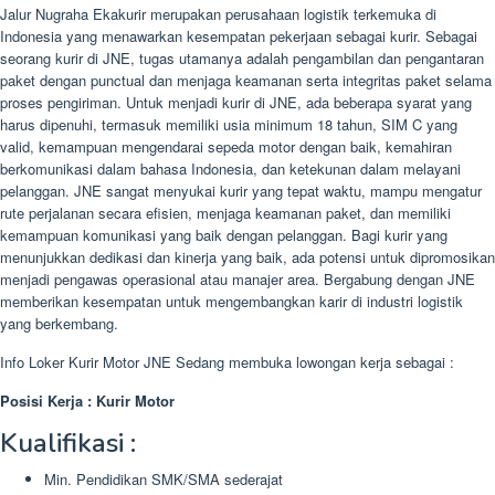
Jalur Nugraha Ekakurir merupakan perusahaan logistik terkemuka di
Indonesia yang menawarkan kesempatan pekerjaan sebagai kurir. Sebagai
seorang kurir di JNE, tugas utamanya adalah pengambilan dan pengantaran
paket dengan punctual dan menjaga keamanan serta integritas paket selama
proses pengiriman. Untuk menjadi kurir di JNE, ada beberapa syarat yang
harus dipenuhi, termasuk memiliki usia minimum 18 tahun, SIM C yang
valid, kemampuan mengendarai sepeda motor dengan baik, kemahiran
berkomunikasi dalam bahasa Indonesia, dan ketekunan dalam melayani
pelanggan. JNE sangat menyukai kurir yang tepat waktu, mampu mengatur
rute perjalanan secara efisien, menjaga keamanan paket, dan memiliki
kemampuan komunikasi yang baik dengan pelanggan. Bagi kurir yang
menunjukkan dedikasi dan kinerja yang baik, ada potensi untuk dipromosikan
menjadi pengawas operasional atau manajer area. Bergabung dengan JNE
memberikan kesempatan untuk mengembangkan karir di industri logistik
yang berkembang.
Info Loker Kurir Motor JNE Sedang membuka lowongan kerja sebagai :
Posisi Kerja : Kurir Motor
Kualifikasi :
Min. Pendidikan SMK/SMA sederajat