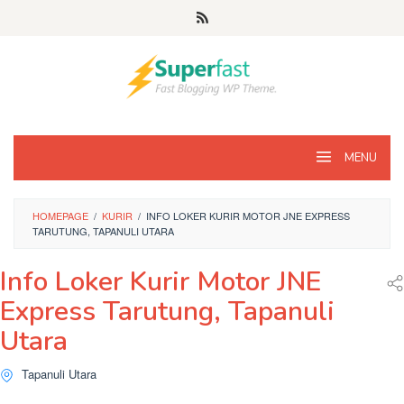
Loncat
ke
konten
MENU
HOMEPAGE
/
KURIR
/
INFO LOKER KURIR MOTOR JNE EXPRESS
TARUTUNG, TAPANULI UTARA
Info Loker Kurir Motor JNE
Express Tarutung, Tapanuli
Utara
Tapanuli Utara