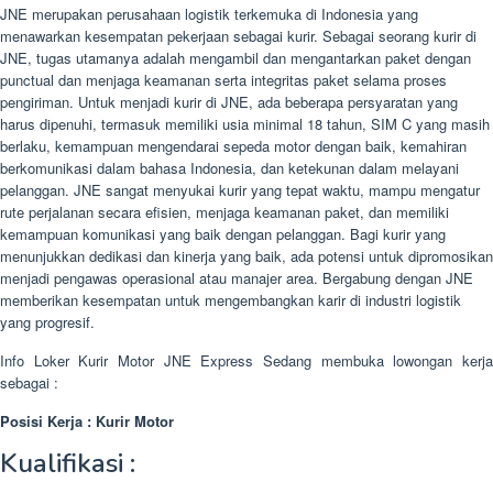
JNE merupakan perusahaan logistik terkemuka di Indonesia yang
menawarkan kesempatan pekerjaan sebagai kurir. Sebagai seorang kurir di
JNE, tugas utamanya adalah mengambil dan mengantarkan paket dengan
punctual dan menjaga keamanan serta integritas paket selama proses
pengiriman. Untuk menjadi kurir di JNE, ada beberapa persyaratan yang
harus dipenuhi, termasuk memiliki usia minimal 18 tahun, SIM C yang masih
berlaku, kemampuan mengendarai sepeda motor dengan baik, kemahiran
berkomunikasi dalam bahasa Indonesia, dan ketekunan dalam melayani
pelanggan. JNE sangat menyukai kurir yang tepat waktu, mampu mengatur
rute perjalanan secara efisien, menjaga keamanan paket, dan memiliki
kemampuan komunikasi yang baik dengan pelanggan. Bagi kurir yang
menunjukkan dedikasi dan kinerja yang baik, ada potensi untuk dipromosikan
menjadi pengawas operasional atau manajer area. Bergabung dengan JNE
memberikan kesempatan untuk mengembangkan karir di industri logistik
yang progresif.
Info Loker Kurir Motor JNE Express Sedang membuka lowongan kerja
sebagai :
Posisi Kerja : Kurir Motor
Kualifikasi :