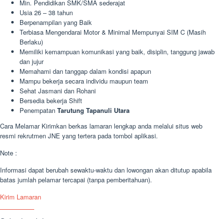
Min. Pendidikan SMK/SMA sederajat
Usia 26 – 38 tahun
Berpenampilan yang Baik
Terbiasa Mengendarai Motor & Minimal Mempunyai SIM C (Masih
Berlaku)
Memiliki kemampuan komunikasi yang baik, disiplin, tanggung jawab
dan jujur
Memahami dan tanggap dalam kondisi apapun
Mampu bekerja secara individu maupun team
Sehat Jasmani dan Rohani
Bersedia bekerja Shift
Penempatan
Tarutung Tapanuli Utara
Cara Melamar Kirimkan berkas lamaran lengkap anda melalui situs web
resmi rekrutmen JNE yang tertera pada tombol aplikasi.
Note :
Informasi dapat berubah sewaktu-waktu dan lowongan akan ditutup apabila
batas jumlah pelamar tercapai (tanpa pemberitahuan).
Kirim Lamaran