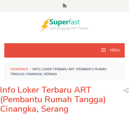
Loncat
ke
konten
MENU
HOMEPAGE
/
INFO LOKER TERBARU ART (PEMBANTU RUMAH
TANGGA) CINANGKA, SERANG
Info Loker Terbaru ART
(Pembantu Rumah Tangga)
Cinangka, Serang