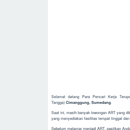
Selamat datang Para Pencari Kerja Teru
Tangga)
Cimanggung, Sumedang
.
Saat ini, masih banyak lowongan ART yang dibu
yang menyediakan fasilitas tempat tinggal da
Sebelum melamar menjadi ART, pastikan Anda s