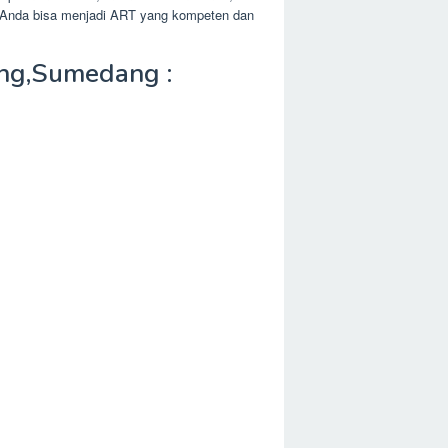
g, Anda bisa menjadi ART yang kompeten dan
ng,Sumedang :