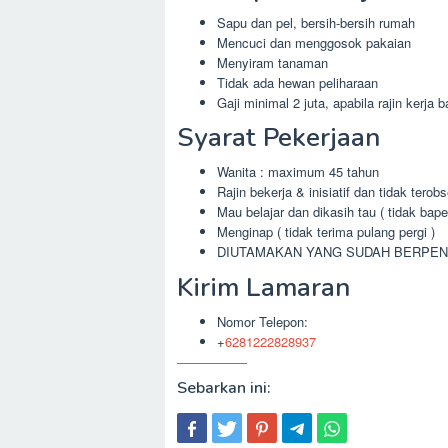
Sapu dan pel, bersih-bersih rumah
Mencuci dan menggosok pakaian
Menyiram tanaman
Tidak ada hewan peliharaan
Gaji minimal 2 juta, apabila rajin kerja 
Syarat Pekerjaan
Wanita : maximum 45 tahun
Rajin bekerja & inisiatif dan tidak tero
Mau belajar dan dikasih tau ( tidak bape
Menginap ( tidak terima pulang pergi )
DIUTAMAKAN YANG SUDAH BERPE
Kirim Lamaran
Nomor Telepon:
+
6281222828937
Sebarkan ini: