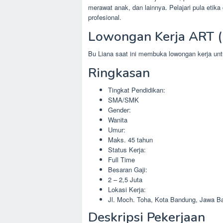
merawat anak, dan lainnya. Pelajari pula eti
profesional.
Lowongan Kerja ART 
Bu Liana saat ini membuka lowongan kerja u
Ringkasan
Tingkat Pendidikan:
SMA/SMK
Gender:
Wanita
Umur:
Maks. 45 tahun
Status Kerja:
Full Time
Besaran Gaji:
2 – 2,5 Juta
Lokasi Kerja:
Jl. Moch. Toha, Kota Bandung, Jawa Ba
Deskripsi Pekerjaan