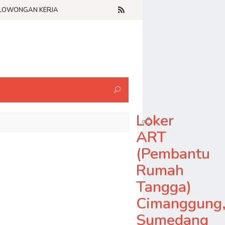
LOWONGAN KERJA
Loker
ART
(Pembantu
Rumah
Tangga)
Cimanggung
Sumedang