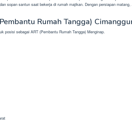
ka dan sopan santun saat bekerja di rumah majikan. Dengan persiapan matan
(Pembantu Rumah Tangga) Cimanggu
ntuk posisi sebagai ART (Pembantu Rumah Tangga) Menginap.
rat