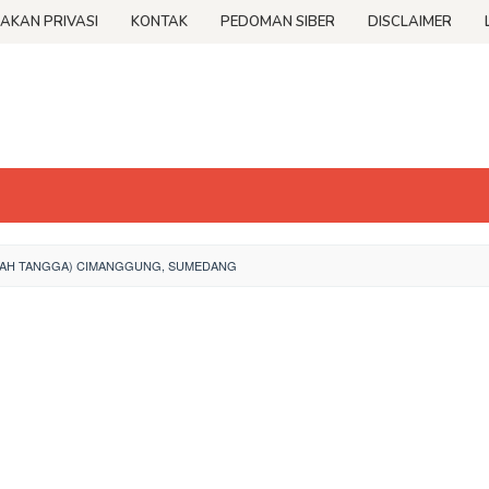
JAKAN PRIVASI
KONTAK
PEDOMAN SIBER
DISCLAIMER
MAH TANGGA) CIMANGGUNG, SUMEDANG