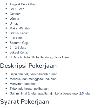
Tingkat Pendidikan:
SMA/SMK
Gender:
Wanita
Umur:
Maks. 45 tahun
Status Kerja:
Full Time
Besaran Gaji:
2 – 2,5 Juta
Lokasi Kerja:
Jl. Moch. Toha, Kota Bandung, Jawa Barat
Deskripsi Pekerjaan
Sapu dan pel, bersih-bersih rumah
Mencuci dan menggosok pakaian
Menyiram tanaman
Tidak ada hewan peliharaan
Gaji minimal 2 juta, apabila rajin kerja bagus max 2,5 juta
Syarat Pekerjaan