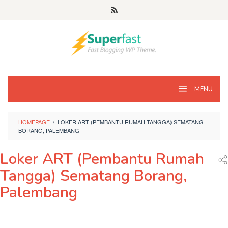
Loncat
ke
konten
MENU
HOMEPAGE
/
LOKER ART (PEMBANTU RUMAH TANGGA) SEMATANG
BORANG, PALEMBANG
Loker ART (Pembantu Rumah
Tangga) Sematang Borang,
Palembang