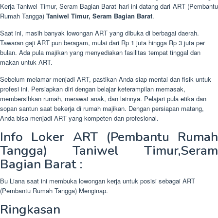
Kerja Taniwel Timur, Seram Bagian Barat hari ini datang dari ART (Pembantu
Rumah Tangga)
Taniwel Timur, Seram Bagian Barat
.
Saat ini, masih banyak lowongan ART yang dibuka di berbagai daerah.
Tawaran gaji ART pun beragam, mulai dari Rp 1 juta hingga Rp 3 juta per
bulan. Ada pula majikan yang menyediakan fasilitas tempat tinggal dan
makan untuk ART.
Sebelum melamar menjadi ART, pastikan Anda siap mental dan fisik untuk
profesi ini. Persiapkan diri dengan belajar keterampilan memasak,
membersihkan rumah, merawat anak, dan lainnya. Pelajari pula etika dan
sopan santun saat bekerja di rumah majikan. Dengan persiapan matang,
Anda bisa menjadi ART yang kompeten dan profesional.
Info Loker ART (Pembantu Rumah
Tangga) Taniwel Timur,Seram
Bagian Barat :
Bu Liana saat ini membuka lowongan kerja untuk posisi sebagai ART
(Pembantu Rumah Tangga) Menginap.
Ringkasan