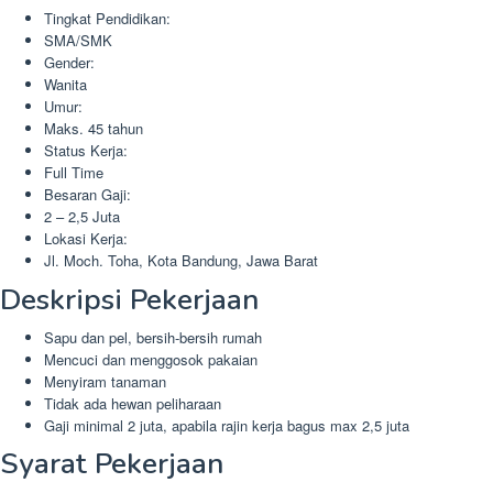
Tingkat Pendidikan:
SMA/SMK
Gender:
Wanita
Umur:
Maks. 45 tahun
Status Kerja:
Full Time
Besaran Gaji:
2 – 2,5 Juta
Lokasi Kerja:
Jl. Moch. Toha, Kota Bandung, Jawa Barat
Deskripsi Pekerjaan
Sapu dan pel, bersih-bersih rumah
Mencuci dan menggosok pakaian
Menyiram tanaman
Tidak ada hewan peliharaan
Gaji minimal 2 juta, apabila rajin kerja bagus max 2,5 juta
Syarat Pekerjaan