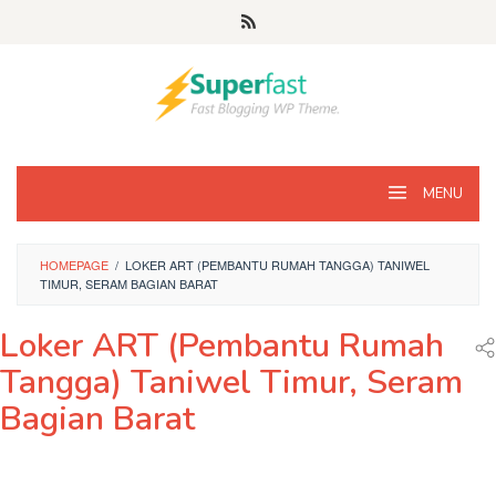
Loncat
ke
konten
MENU
HOMEPAGE
/
LOKER ART (PEMBANTU RUMAH TANGGA) TANIWEL
TIMUR, SERAM BAGIAN BARAT
Loker ART (Pembantu Rumah
Tangga) Taniwel Timur, Seram
Bagian Barat