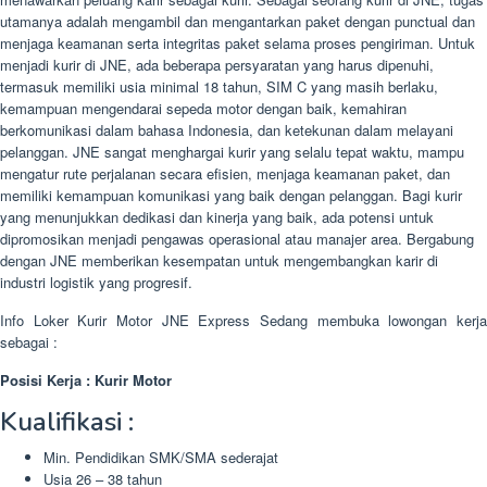
utamanya adalah mengambil dan mengantarkan paket dengan punctual dan
menjaga keamanan serta integritas paket selama proses pengiriman. Untuk
menjadi kurir di JNE, ada beberapa persyaratan yang harus dipenuhi,
termasuk memiliki usia minimal 18 tahun, SIM C yang masih berlaku,
kemampuan mengendarai sepeda motor dengan baik, kemahiran
berkomunikasi dalam bahasa Indonesia, dan ketekunan dalam melayani
pelanggan. JNE sangat menghargai kurir yang selalu tepat waktu, mampu
mengatur rute perjalanan secara efisien, menjaga keamanan paket, dan
memiliki kemampuan komunikasi yang baik dengan pelanggan. Bagi kurir
yang menunjukkan dedikasi dan kinerja yang baik, ada potensi untuk
dipromosikan menjadi pengawas operasional atau manajer area. Bergabung
dengan JNE memberikan kesempatan untuk mengembangkan karir di
industri logistik yang progresif.
Info Loker Kurir Motor JNE Express Sedang membuka lowongan kerja
sebagai :
Posisi Kerja : Kurir Motor
Kualifikasi :
Min. Pendidikan SMK/SMA sederajat
Usia 26 – 38 tahun