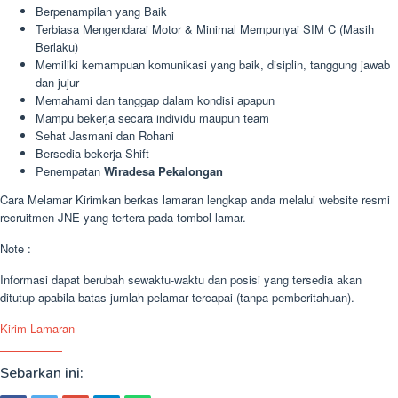
Berpenampilan yang Baik
Terbiasa Mengendarai Motor & Minimal Mempunyai SIM C (Masih
Berlaku)
Memiliki kemampuan komunikasi yang baik, disiplin, tanggung jawab
dan jujur
Memahami dan tanggap dalam kondisi apapun
Mampu bekerja secara individu maupun team
Sehat Jasmani dan Rohani
Bersedia bekerja Shift
Penempatan
Wiradesa Pekalongan
Cara Melamar Kirimkan berkas lamaran lengkap anda melalui website resmi
recruitmen JNE yang tertera pada tombol lamar.
Note :
Informasi dapat berubah sewaktu-waktu dan posisi yang tersedia akan
ditutup apabila batas jumlah pelamar tercapai (tanpa pemberitahuan).
Kirim Lamaran
Sebarkan ini: