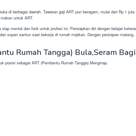
ka di berbagai daerah. Tawaran gaji ART pun beragam, mulai dari Rp 1 juta 
n makan untuk ART.
iap mental dan fisik untuk profesi ini. Persiapkan diri dengan belajar ke
ka dan sopan santun saat bekerja di rumah majikan. Dengan persiapan matan
antu Rumah Tangga) Bula,Seram Bagi
ntuk posisi sebagai ART (Pembantu Rumah Tangga) Menginap.