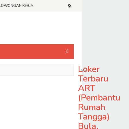
LOWONGAN KERJA
Loker
Terbaru
ART
(Pembantu
Rumah
Tangga)
Bula,