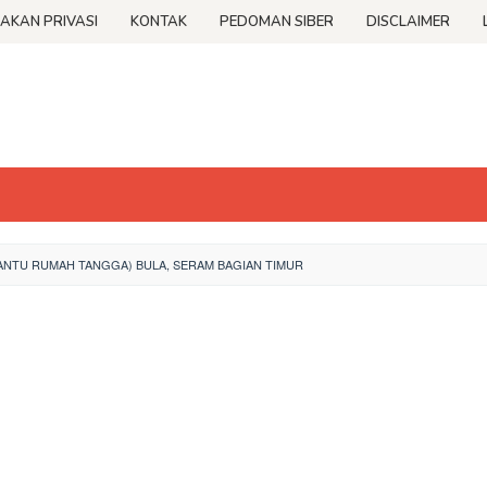
JAKAN PRIVASI
KONTAK
PEDOMAN SIBER
DISCLAIMER
ANTU RUMAH TANGGA) BULA, SERAM BAGIAN TIMUR