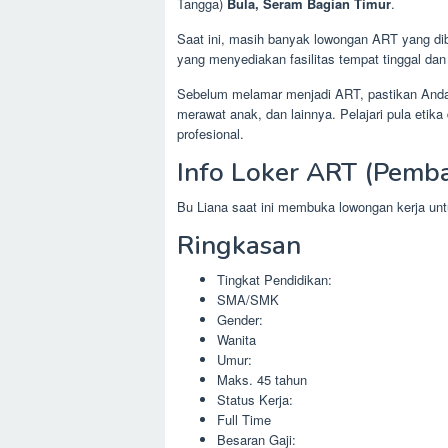
Tangga)
Bula, Seram Bagian Timur
.
Saat ini, masih banyak lowongan ART yang dibu
yang menyediakan fasilitas tempat tinggal da
Sebelum melamar menjadi ART, pastikan Anda s
merawat anak, dan lainnya. Pelajari pula eti
profesional.
Info Loker ART (Pemb
Bu Liana saat ini membuka lowongan kerja u
Ringkasan
Tingkat Pendidikan:
SMA/SMK
Gender:
Wanita
Umur:
Maks. 45 tahun
Status Kerja:
Full Time
Besaran Gaji: