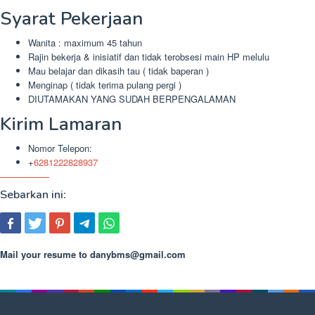
Syarat Pekerjaan
Wanita : maximum 45 tahun
Rajin bekerja & inisiatif dan tidak terobsesi main HP melulu
Mau belajar dan dikasih tau ( tidak baperan )
Menginap ( tidak terima pulang pergi )
DIUTAMAKAN YANG SUDAH BERPENGALAMAN
Kirim Lamaran
Nomor Telepon:
+
6281222828937
Sebarkan ini:
Mail your resume to
danybms@gmail.com