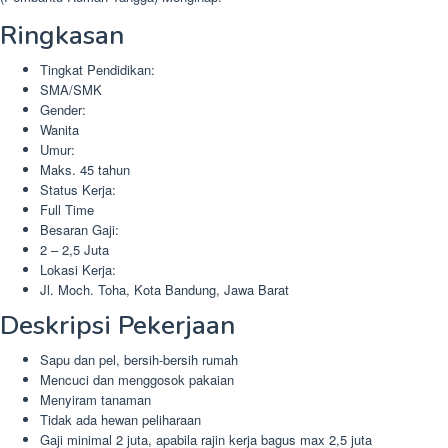
Ringkasan
Tingkat Pendidikan:
SMA/SMK
Gender:
Wanita
Umur:
Maks. 45 tahun
Status Kerja:
Full Time
Besaran Gaji:
2 – 2,5 Juta
Lokasi Kerja:
Jl. Moch. Toha, Kota Bandung, Jawa Barat
Deskripsi Pekerjaan
Sapu dan pel, bersih-bersih rumah
Mencuci dan menggosok pakaian
Menyiram tanaman
Tidak ada hewan peliharaan
Gaji minimal 2 juta, apabila rajin kerja bagus max 2,5 juta