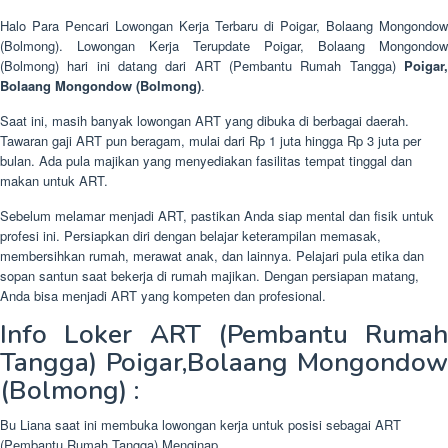
Halo Para Pencari Lowongan Kerja Terbaru di Poigar, Bolaang Mongondow
(Bolmong). Lowongan Kerja Terupdate Poigar, Bolaang Mongondow
(Bolmong) hari ini datang dari ART (Pembantu Rumah Tangga)
Poigar
Bolaang Mongondow (Bolmong)
.
Saat ini, masih banyak lowongan ART yang dibuka di berbagai daerah.
Tawaran gaji ART pun beragam, mulai dari Rp 1 juta hingga Rp 3 juta per
bulan. Ada pula majikan yang menyediakan fasilitas tempat tinggal dan
makan untuk ART.
Sebelum melamar menjadi ART, pastikan Anda siap mental dan fisik untuk
profesi ini. Persiapkan diri dengan belajar keterampilan memasak,
membersihkan rumah, merawat anak, dan lainnya. Pelajari pula etika dan
sopan santun saat bekerja di rumah majikan. Dengan persiapan matang,
Anda bisa menjadi ART yang kompeten dan profesional.
Info Loker ART (Pembantu Rumah
Tangga) Poigar,Bolaang Mongondow
(Bolmong) :
Bu Liana saat ini membuka lowongan kerja untuk posisi sebagai ART
(Pembantu Rumah Tangga) Menginap.