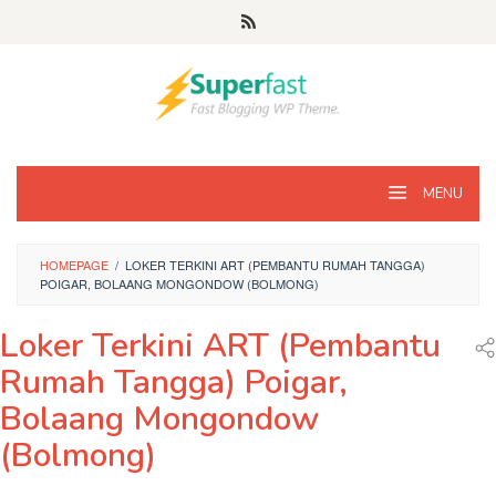
Loncat
ke
konten
MENU
HOMEPAGE
/
LOKER TERKINI ART (PEMBANTU RUMAH TANGGA)
POIGAR, BOLAANG MONGONDOW (BOLMONG)
Loker Terkini ART (Pembantu
Rumah Tangga) Poigar,
Bolaang Mongondow
(Bolmong)