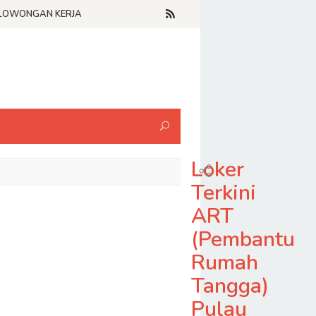
LOWONGAN KERJA
Loker
Terkini
ART
(Pembantu
Rumah
Tangga)
Pulau