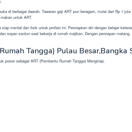
n
.
ka di berbagai daerah. Tawaran gaji ART pun beragam, mulai dari Rp 1 juta 
n makan untuk ART.
iap mental dan fisik untuk profesi ini. Persiapkan diri dengan belajar ke
ka dan sopan santun saat bekerja di rumah majikan. Dengan persiapan matan
Rumah Tangga) Pulau Besar,Bangka S
ntuk posisi sebagai ART (Pembantu Rumah Tangga) Menginap.