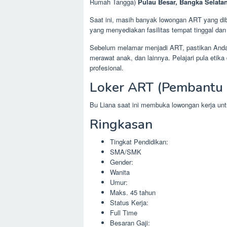
Rumah Tangga)
Pulau Besar, Bangka Selata
Saat ini, masih banyak lowongan ART yang dibu
yang menyediakan fasilitas tempat tinggal da
Sebelum melamar menjadi ART, pastikan Anda s
merawat anak, dan lainnya. Pelajari pula eti
profesional.
Loker ART (Pembantu 
Bu Liana saat ini membuka lowongan kerja u
Ringkasan
Tingkat Pendidikan:
SMA/SMK
Gender:
Wanita
Umur:
Maks. 45 tahun
Status Kerja:
Full Time
Besaran Gaji: