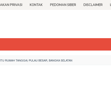
JAKAN PRIVASI
KONTAK
PEDOMAN SIBER
DISCLAIMER
NTU RUMAH TANGGA) PULAU BESAR, BANGKA SELATAN