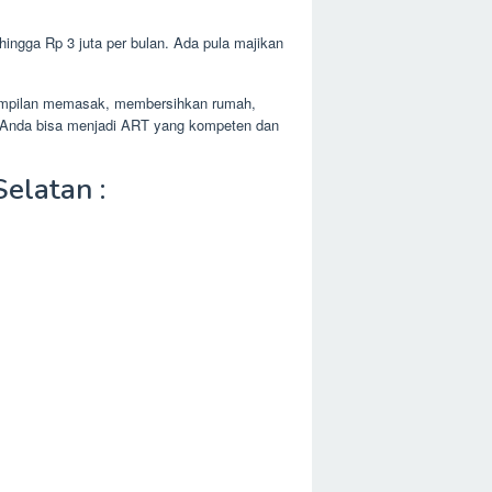
hingga Rp 3 juta per bulan. Ada pula majikan
terampilan memasak, membersihkan rumah,
g, Anda bisa menjadi ART yang kompeten dan
elatan :