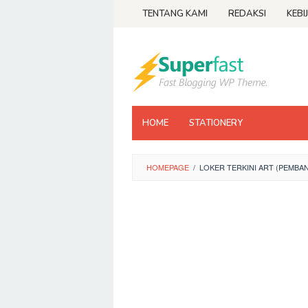
Loncat
TENTANG KAMI
REDAKSI
KEBI
ke
konten
HOME
STATIONERY
HOMEPAGE
/
LOKER TERKINI ART (PEMBA