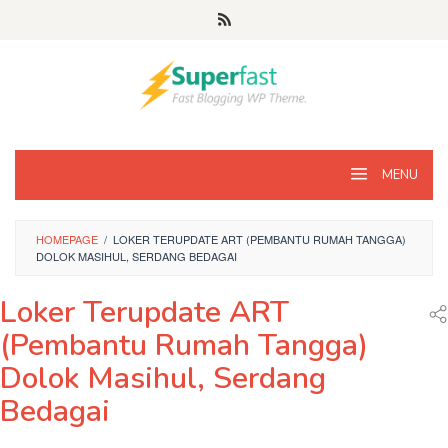
Loncat
ke
konten
MENU
HOMEPAGE
/
LOKER TERUPDATE ART (PEMBANTU RUMAH TANGGA)
DOLOK MASIHUL, SERDANG BEDAGAI
Loker Terupdate ART
(Pembantu Rumah Tangga)
Dolok Masihul, Serdang
Bedagai