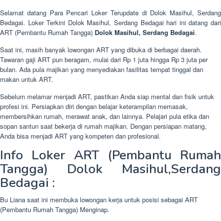
Selamat datang Para Pencari Loker Terupdate di Dolok Masihul, Serdang
Bedagai. Loker Terkini Dolok Masihul, Serdang Bedagai hari ini datang dari
ART (Pembantu Rumah Tangga)
Dolok Masihul, Serdang Bedagai
.
Saat ini, masih banyak lowongan ART yang dibuka di berbagai daerah.
Tawaran gaji ART pun beragam, mulai dari Rp 1 juta hingga Rp 3 juta per
bulan. Ada pula majikan yang menyediakan fasilitas tempat tinggal dan
makan untuk ART.
Sebelum melamar menjadi ART, pastikan Anda siap mental dan fisik untuk
profesi ini. Persiapkan diri dengan belajar keterampilan memasak,
membersihkan rumah, merawat anak, dan lainnya. Pelajari pula etika dan
sopan santun saat bekerja di rumah majikan. Dengan persiapan matang,
Anda bisa menjadi ART yang kompeten dan profesional.
Info Loker ART (Pembantu Rumah
Tangga) Dolok Masihul,Serdang
Bedagai :
Bu Liana saat ini membuka lowongan kerja untuk posisi sebagai ART
(Pembantu Rumah Tangga) Menginap.