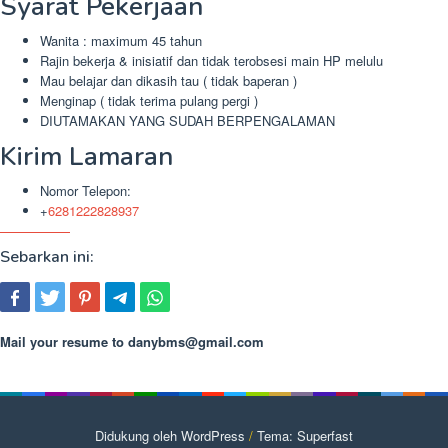
Syarat Pekerjaan
Wanita : maximum 45 tahun
Rajin bekerja & inisiatif dan tidak terobsesi main HP melulu
Mau belajar dan dikasih tau ( tidak baperan )
Menginap ( tidak terima pulang pergi )
DIUTAMAKAN YANG SUDAH BERPENGALAMAN
Kirim Lamaran
Nomor Telepon:
+
6281222828937
Sebarkan ini:
Mail your resume to
danybms@gmail.com
Didukung oleh WordPress
/
Tema: Superfast