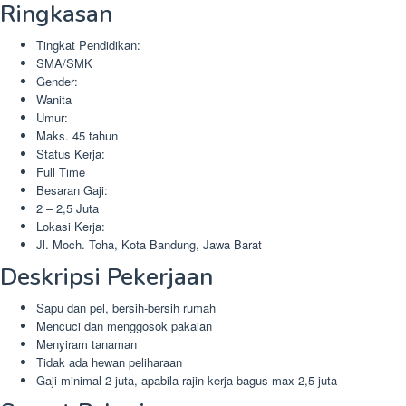
Ringkasan
Tingkat Pendidikan:
SMA/SMK
Gender:
Wanita
Umur:
Maks. 45 tahun
Status Kerja:
Full Time
Besaran Gaji:
2 – 2,5 Juta
Lokasi Kerja:
Jl. Moch. Toha, Kota Bandung, Jawa Barat
Deskripsi Pekerjaan
Sapu dan pel, bersih-bersih rumah
Mencuci dan menggosok pakaian
Menyiram tanaman
Tidak ada hewan peliharaan
Gaji minimal 2 juta, apabila rajin kerja bagus max 2,5 juta