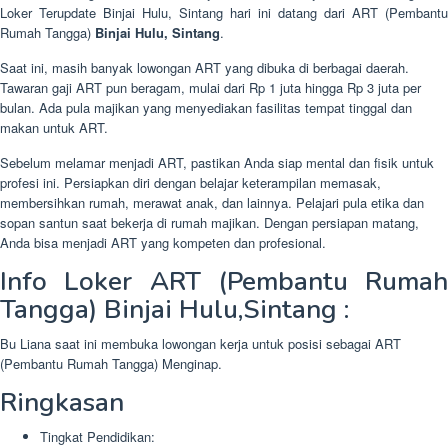
Loker Terupdate Binjai Hulu, Sintang hari ini datang dari ART (Pembantu
Rumah Tangga)
Binjai Hulu, Sintang
.
Saat ini, masih banyak lowongan ART yang dibuka di berbagai daerah.
Tawaran gaji ART pun beragam, mulai dari Rp 1 juta hingga Rp 3 juta per
bulan. Ada pula majikan yang menyediakan fasilitas tempat tinggal dan
makan untuk ART.
Sebelum melamar menjadi ART, pastikan Anda siap mental dan fisik untuk
profesi ini. Persiapkan diri dengan belajar keterampilan memasak,
membersihkan rumah, merawat anak, dan lainnya. Pelajari pula etika dan
sopan santun saat bekerja di rumah majikan. Dengan persiapan matang,
Anda bisa menjadi ART yang kompeten dan profesional.
Info Loker ART (Pembantu Rumah
Tangga) Binjai Hulu,Sintang :
Bu Liana saat ini membuka lowongan kerja untuk posisi sebagai ART
(Pembantu Rumah Tangga) Menginap.
Ringkasan
Tingkat Pendidikan: