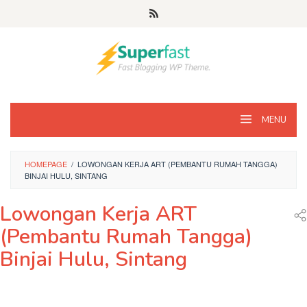
Loncat
ke
konten
MENU
HOMEPAGE
/
LOWONGAN KERJA ART (PEMBANTU RUMAH TANGGA)
BINJAI HULU, SINTANG
Lowongan Kerja ART
(Pembantu Rumah Tangga)
Binjai Hulu, Sintang