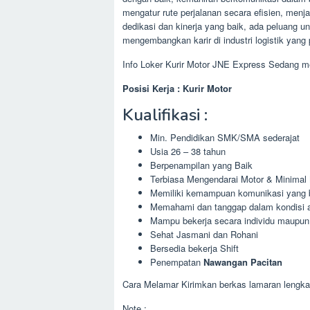
mengatur rute perjalanan secara efisien, me
dedikasi dan kinerja yang baik, ada peluang
mengembangkan karir di industri logistik yang 
Info Loker Kurir Motor JNE Express Sedang m
Posisi Kerja : Kurir Motor
Kualifikasi :
Min. Pendidikan SMK/SMA sederajat
Usia 26 – 38 tahun
Berpenampilan yang Baik
Terbiasa Mengendarai Motor & Minimal
Memiliki kemampuan komunikasi yang bai
Memahami dan tanggap dalam kondisi 
Mampu bekerja secara individu maupun
Sehat Jasmani dan Rohani
Bersedia bekerja Shift
Penempatan
Nawangan Pacitan
Cara Melamar Kirimkan berkas lamaran lengkap
Note :