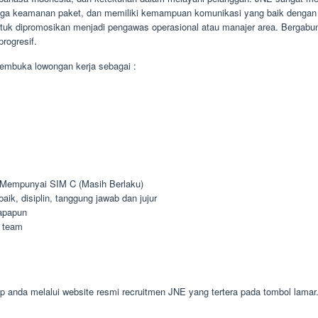
njaga keamanan paket, dan memiliki kemampuan komunikasi yang baik dengan
 untuk dipromosikan menjadi pengawas operasional atau manajer area. Berg
progresif.
embuka lowongan kerja sebagai :
 Mempunyai SIM C (Masih Berlaku)
k, disiplin, tanggung jawab dan jujur
apapun
 team
 anda melalui website resmi recruitmen JNE yang tertera pada tombol lamar