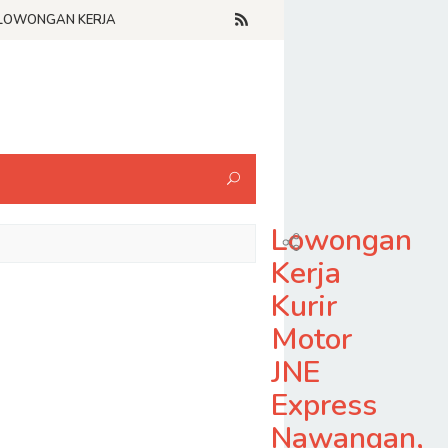
LOWONGAN KERJA
Lowongan
Kerja
Kurir
Motor
JNE
Express
Nawangan,