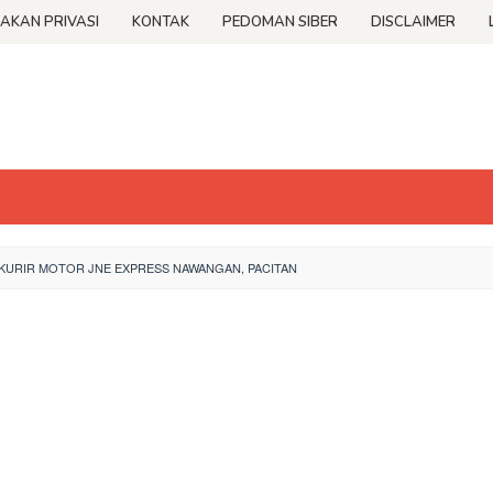
JAKAN PRIVASI
KONTAK
PEDOMAN SIBER
DISCLAIMER
URIR MOTOR JNE EXPRESS NAWANGAN, PACITAN