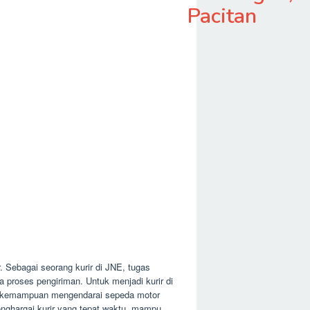
Pacitan
. Sebagai seorang kurir di JNE, tugas
proses pengiriman. Untuk menjadi kurir di
u, kemampuan mengendarai sepeda motor
nghargai kurir yang tepat waktu, mampu