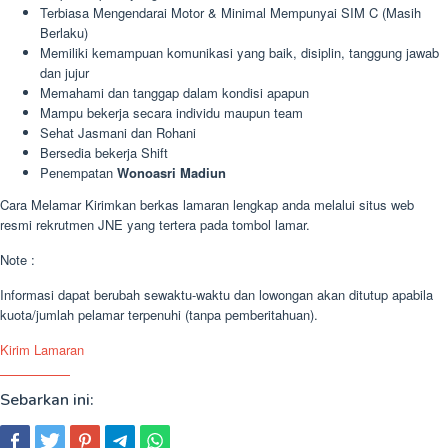
Terbiasa Mengendarai Motor & Minimal Mempunyai SIM C (Masih
Berlaku)
Memiliki kemampuan komunikasi yang baik, disiplin, tanggung jawab
dan jujur
Memahami dan tanggap dalam kondisi apapun
Mampu bekerja secara individu maupun team
Sehat Jasmani dan Rohani
Bersedia bekerja Shift
Penempatan
Wonoasri Madiun
Cara Melamar Kirimkan berkas lamaran lengkap anda melalui situs web
resmi rekrutmen JNE yang tertera pada tombol lamar.
Note :
Informasi dapat berubah sewaktu-waktu dan lowongan akan ditutup apabila
kuota/jumlah pelamar terpenuhi (tanpa pemberitahuan).
Kirim Lamaran
Sebarkan ini: