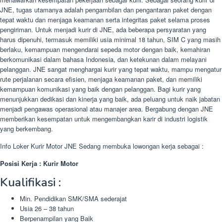
JNE, tugas utamanya adalah pengambilan dan pengantaran paket dengan
tepat waktu dan menjaga keamanan serta integritas paket selama proses
pengiriman. Untuk menjadi kurir di JNE, ada beberapa persyaratan yang
harus dipenuhi, termasuk memiliki usia minimal 18 tahun, SIM C yang masih
berlaku, kemampuan mengendarai sepeda motor dengan baik, kemahiran
berkomunikasi dalam bahasa Indonesia, dan ketekunan dalam melayani
pelanggan. JNE sangat menghargai kurir yang tepat waktu, mampu mengatur
rute perjalanan secara efisien, menjaga keamanan paket, dan memiliki
kemampuan komunikasi yang baik dengan pelanggan. Bagi kurir yang
menunjukkan dedikasi dan kinerja yang baik, ada peluang untuk naik jabatan
menjadi pengawas operasional atau manajer area. Bergabung dengan JNE
memberikan kesempatan untuk mengembangkan karir di industri logistik
yang berkembang.
Info Loker Kurir Motor JNE Sedang membuka lowongan kerja sebagai :
Posisi Kerja : Kurir Motor
Kualifikasi :
Min. Pendidikan SMK/SMA sederajat
Usia 26 – 38 tahun
Berpenampilan yang Baik