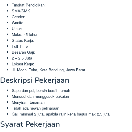
Tingkat Pendidikan:
SMA/SMK
Gender:
Wanita
Umur:
Maks. 45 tahun
Status Kerja:
Full Time
Besaran Gaji:
2 – 2,5 Juta
Lokasi Kerja:
Jl. Moch. Toha, Kota Bandung, Jawa Barat
Deskripsi Pekerjaan
Sapu dan pel, bersih-bersih rumah
Mencuci dan menggosok pakaian
Menyiram tanaman
Tidak ada hewan peliharaan
Gaji minimal 2 juta, apabila rajin kerja bagus max 2,5 juta
Syarat Pekerjaan