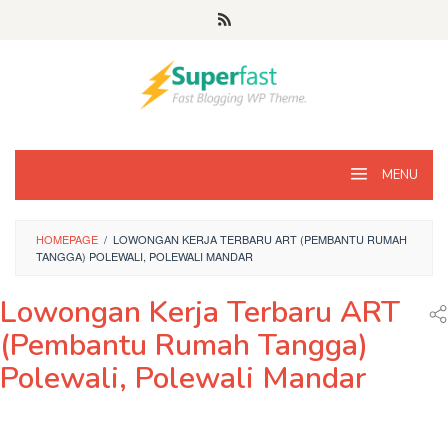
Loncat
ke
konten
MENU
HOMEPAGE
/
LOWONGAN KERJA TERBARU ART (PEMBANTU RUMAH
TANGGA) POLEWALI, POLEWALI MANDAR
Lowongan Kerja Terbaru ART
(Pembantu Rumah Tangga)
Polewali, Polewali Mandar