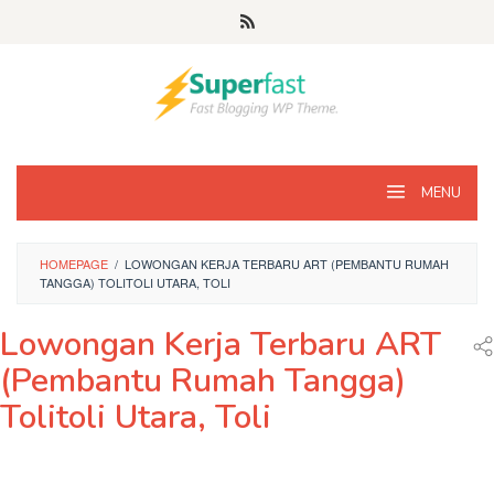
Loncat
ke
konten
MENU
HOMEPAGE
/
LOWONGAN KERJA TERBARU ART (PEMBANTU RUMAH
TANGGA) TOLITOLI UTARA, TOLI
Lowongan Kerja Terbaru ART
(Pembantu Rumah Tangga)
Tolitoli Utara, Toli