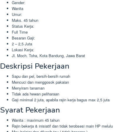
Gender:
Wanita
Umur:
Maks. 45 tahun
Status Kerja:
Full Time
Besaran Gaji:
2 – 2,5 Juta
Lokasi Kerja:
Jl. Moch. Toha, Kota Bandung, Jawa Barat
Deskripsi Pekerjaan
Sapu dan pel, bersih-bersih rumah
Mencuci dan menggosok pakaian
Menyiram tanaman
Tidak ada hewan peliharaan
Gaji minimal 2 juta, apabila rajin kerja bagus max 2,5 juta
Syarat Pekerjaan
Wanita : maximum 45 tahun
Rajin bekerja & inisiatif dan tidak terobsesi main HP melulu
Mau belajar dan dikasih tau ( tidak baperan )