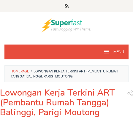
Loncat
ke
konten
MENU
HOMEPAGE
/
LOWONGAN KERJA TERKINI ART (PEMBANTU RUMAH
TANGGA) BALINGGI, PARIGI MOUTONG
Lowongan Kerja Terkini ART
(Pembantu Rumah Tangga)
Balinggi, Parigi Moutong