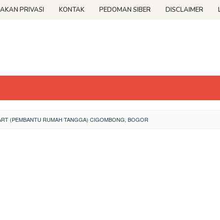
JAKAN PRIVASI
KONTAK
PEDOMAN SIBER
DISCLAIMER
ART (PEMBANTU RUMAH TANGGA) CIGOMBONG, BOGOR