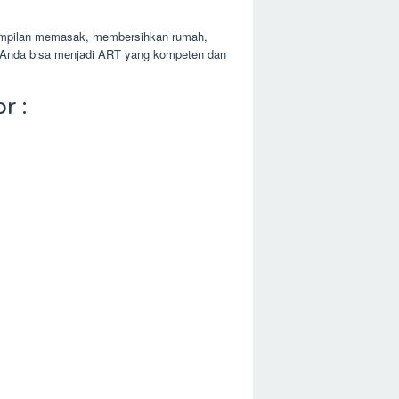
terampilan memasak, membersihkan rumah,
g, Anda bisa menjadi ART yang kompeten dan
r :