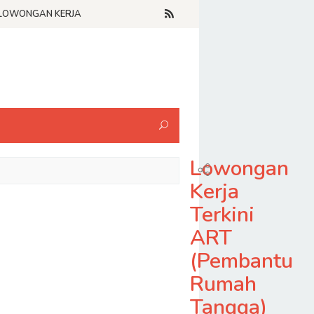
LOWONGAN KERJA
Lowongan
Kerja
Terkini
ART
(Pembantu
Rumah
Tangga)