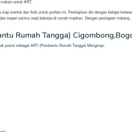
n makan untuk ART.
iap mental dan fisik untuk profesi ini. Persiapkan diri dengan belajar ke
ka dan sopan santun saat bekerja di rumah majikan. Dengan persiapan matan
antu Rumah Tangga) Cigombong,Bogo
ntuk posisi sebagai ART (Pembantu Rumah Tangga) Menginap.
rat