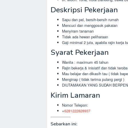
Deskripsi Pekerjaan
Sapu dan pel, bersih-bersih rumah
Mencuci dan menggosok pakaian
Menyiram tanaman
Tidak ada hewan peliharaan
Gaji minimal 2 juta, apabila rajin kerja 
Syarat Pekerjaan
Wanita : maximum 45 tahun
Rajin bekerja & inisiatif dan tidak tero
Mau belajar dan dikasih tau ( tidak bape
Menginap ( tidak terima pulang pergi )
DIUTAMAKAN YANG SUDAH BERPE
Kirim Lamaran
Nomor Telepon:
+
6281222828937
Sebarkan ini: