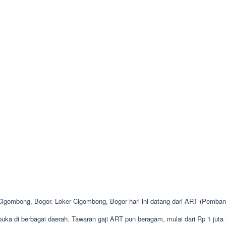
 Cigombong, Bogor. Loker Cigombong, Bogor hari ini datang dari ART (Pemb
ka di berbagai daerah. Tawaran gaji ART pun beragam, mulai dari Rp 1 juta 