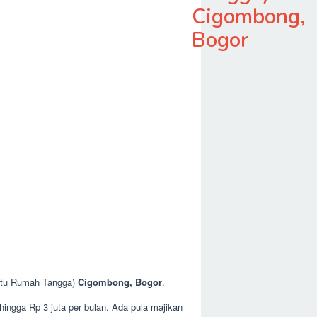
Cigombong,
Bogor
antu Rumah Tangga)
Cigombong, Bogor
.
hingga Rp 3 juta per bulan. Ada pula majikan