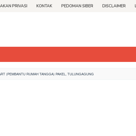
JAKAN PRIVASI
KONTAK
PEDOMAN SIBER
DISCLAIMER
ART (PEMBANTU RUMAH TANGGA) PAKEL, TULUNGAGUNG