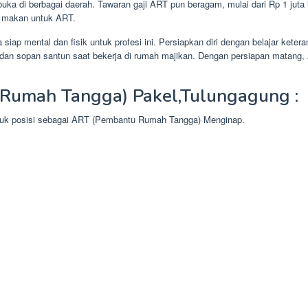
ka di berbagai daerah. Tawaran gaji ART pun beragam, mulai dari Rp 1 juta 
n makan untuk ART.
iap mental dan fisik untuk profesi ini. Persiapkan diri dengan belajar ke
ka dan sopan santun saat bekerja di rumah majikan. Dengan persiapan matan
Rumah Tangga) Pakel,Tulungagung :
ntuk posisi sebagai ART (Pembantu Rumah Tangga) Menginap.