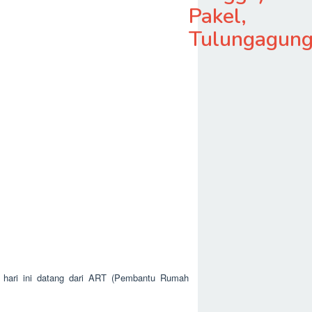
Pakel,
Tulungagun
g hari ini datang dari ART (Pembantu Rumah