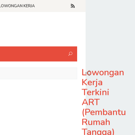
LOWONGAN KERJA
Lowongan
Kerja
Terkini
ART
(Pembantu
Rumah
Tangga)