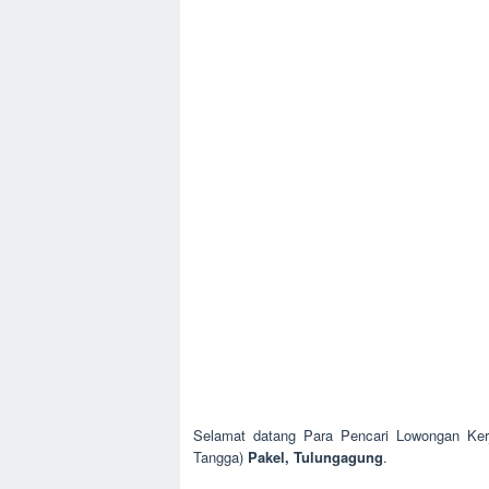
Selamat datang Para Pencari Lowongan Kerj
Tangga)
Pakel, Tulungagung
.