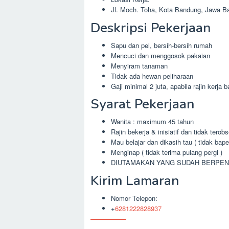
Jl. Moch. Toha, Kota Bandung, Jawa Ba
Deskripsi Pekerjaan
Sapu dan pel, bersih-bersih rumah
Mencuci dan menggosok pakaian
Menyiram tanaman
Tidak ada hewan peliharaan
Gaji minimal 2 juta, apabila rajin kerja 
Syarat Pekerjaan
Wanita : maximum 45 tahun
Rajin bekerja & inisiatif dan tidak tero
Mau belajar dan dikasih tau ( tidak bape
Menginap ( tidak terima pulang pergi )
DIUTAMAKAN YANG SUDAH BERPE
Kirim Lamaran
Nomor Telepon:
+
6281222828937