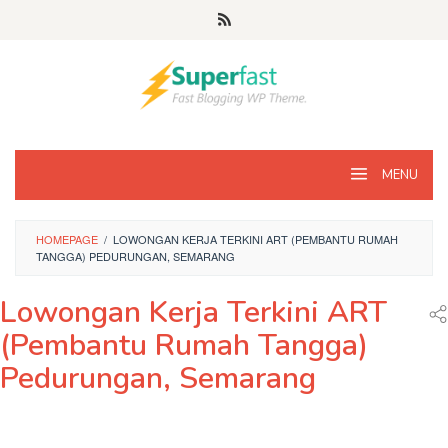
Loncat
ke
konten
MENU
HOMEPAGE
/
LOWONGAN KERJA TERKINI ART (PEMBANTU RUMAH
TANGGA) PEDURUNGAN, SEMARANG
Lowongan Kerja Terkini ART
(Pembantu Rumah Tangga)
Pedurungan, Semarang