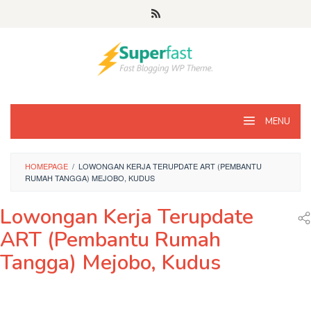
Loncat
ke
konten
MENU
HOMEPAGE
/
LOWONGAN KERJA TERUPDATE ART (PEMBANTU
RUMAH TANGGA) MEJOBO, KUDUS
Lowongan Kerja Terupdate
ART (Pembantu Rumah
Tangga) Mejobo, Kudus