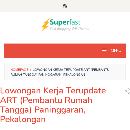
Loncat
ke
konten
MENU
HOMEPAGE
/
LOWONGAN KERJA TERUPDATE ART (PEMBANTU
RUMAH TANGGA) PANINGGARAN, PEKALONGAN
Lowongan Kerja Terupdate
ART (Pembantu Rumah
Tangga) Paninggaran,
Pekalongan