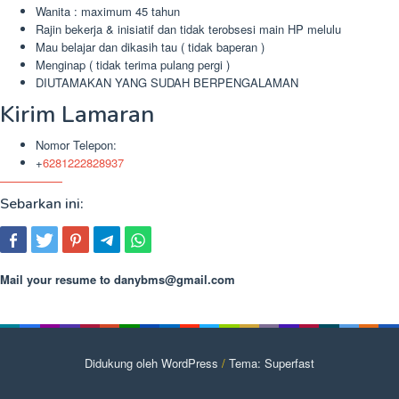
Wanita : maximum 45 tahun
Rajin bekerja & inisiatif dan tidak terobsesi main HP melulu
Mau belajar dan dikasih tau ( tidak baperan )
Menginap ( tidak terima pulang pergi )
DIUTAMAKAN YANG SUDAH BERPENGALAMAN
Kirim Lamaran
Nomor Telepon:
+
6281222828937
Sebarkan ini:
Mail your resume to
danybms@gmail.com
Didukung oleh WordPress
/
Tema: Superfast