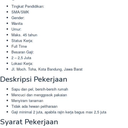
Tingkat Pendidikan:
SMA/SMK
Gender:
Wanita
Umur:
Maks. 45 tahun
Status Kerja:
Full Time
Besaran Gaji:
2 – 2,5 Juta
Lokasi Kerja:
Jl. Moch. Toha, Kota Bandung, Jawa Barat
Deskripsi Pekerjaan
Sapu dan pel, bersih-bersih rumah
Mencuci dan menggosok pakaian
Menyiram tanaman
Tidak ada hewan peliharaan
Gaji minimal 2 juta, apabila rajin kerja bagus max 2,5 juta
Syarat Pekerjaan