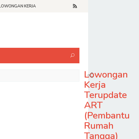
LOWONGAN KERJA
Lowongan
Kerja
Terupdate
ART
(Pembantu
Rumah
Tangga)