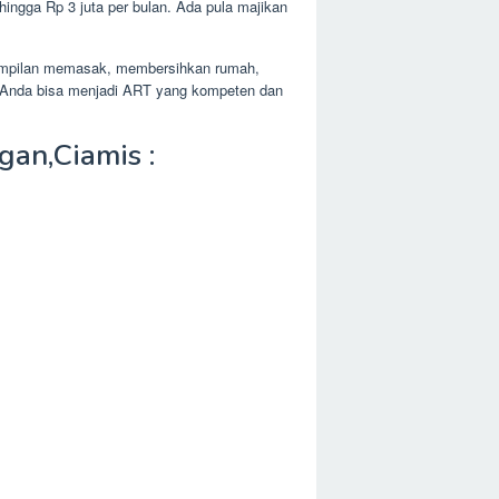
hingga Rp 3 juta per bulan. Ada pula majikan
terampilan memasak, membersihkan rumah,
g, Anda bisa menjadi ART yang kompeten dan
an,Ciamis :