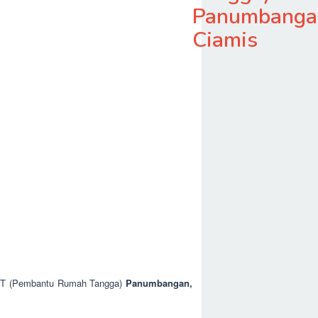
Panumbanga
Ciamis
 ART (Pembantu Rumah Tangga)
Panumbangan,