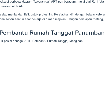
ka di berbagai daerah. Tawaran gaji ART pun beragam, mulai dari Rp 1 juta 
n makan untuk ART.
iap mental dan fisik untuk profesi ini. Persiapkan diri dengan belajar ke
ka dan sopan santun saat bekerja di rumah majikan. Dengan persiapan matan
(Pembantu Rumah Tangga) Panumbang
ntuk posisi sebagai ART (Pembantu Rumah Tangga) Menginap.