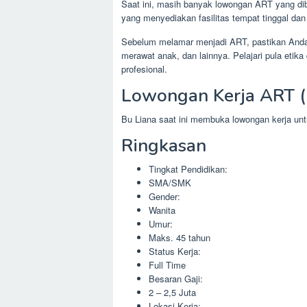
Saat ini, masih banyak lowongan ART yang dibu
yang menyediakan fasilitas tempat tinggal da
Sebelum melamar menjadi ART, pastikan Anda s
merawat anak, dan lainnya. Pelajari pula eti
profesional.
Lowongan Kerja ART 
Bu Liana saat ini membuka lowongan kerja u
Ringkasan
Tingkat Pendidikan:
SMA/SMK
Gender:
Wanita
Umur:
Maks. 45 tahun
Status Kerja:
Full Time
Besaran Gaji:
2 – 2,5 Juta
Lokasi Kerja: