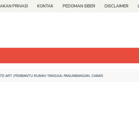
JAKAN PRIVASI
KONTAK
PEDOMAN SIBER
DISCLAIMER
E ART (PEMBANTU RUMAH TANGGA) PANUMBANGAN, CIAMIS