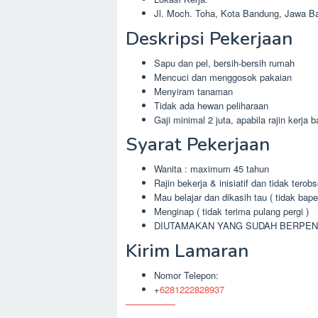
Jl. Moch. Toha, Kota Bandung, Jawa Ba
Deskripsi Pekerjaan
Sapu dan pel, bersih-bersih rumah
Mencuci dan menggosok pakaian
Menyiram tanaman
Tidak ada hewan peliharaan
Gaji minimal 2 juta, apabila rajin kerja 
Syarat Pekerjaan
Wanita : maximum 45 tahun
Rajin bekerja & inisiatif dan tidak tero
Mau belajar dan dikasih tau ( tidak bape
Menginap ( tidak terima pulang pergi )
DIUTAMAKAN YANG SUDAH BERPE
Kirim Lamaran
Nomor Telepon:
+
6281222828937