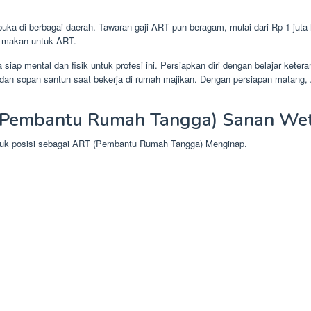
ka di berbagai daerah. Tawaran gaji ART pun beragam, mulai dari Rp 1 juta 
n makan untuk ART.
iap mental dan fisik untuk profesi ini. Persiapkan diri dengan belajar ke
ka dan sopan santun saat bekerja di rumah majikan. Dengan persiapan matan
Pembantu Rumah Tangga) Sanan Wetan
ntuk posisi sebagai ART (Pembantu Rumah Tangga) Menginap.