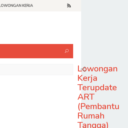
LOWONGAN KERJA
Lowongan
Kerja
Terupdate
ART
(Pembantu
Rumah
Tangga)