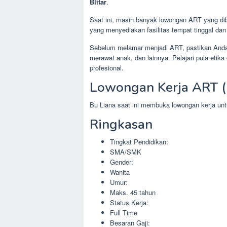
Blitar
.
Saat ini, masih banyak lowongan ART yang dibu
yang menyediakan fasilitas tempat tinggal da
Sebelum melamar menjadi ART, pastikan Anda s
merawat anak, dan lainnya. Pelajari pula eti
profesional.
Lowongan Kerja ART (
Bu Liana saat ini membuka lowongan kerja u
Ringkasan
Tingkat Pendidikan:
SMA/SMK
Gender:
Wanita
Umur:
Maks. 45 tahun
Status Kerja:
Full Time
Besaran Gaji: