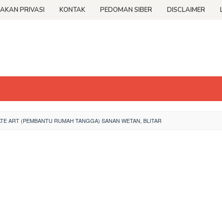
JAKAN PRIVASI
KONTAK
PEDOMAN SIBER
DISCLAIMER
E ART (PEMBANTU RUMAH TANGGA) SANAN WETAN, BLITAR