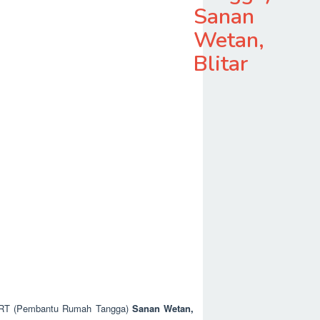
Sanan
Wetan,
Blitar
i ART (Pembantu Rumah Tangga)
Sanan Wetan,