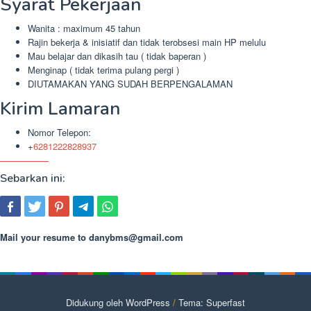
Syarat Pekerjaan
Wanita : maximum 45 tahun
Rajin bekerja & inisiatif dan tidak terobsesi main HP melulu
Mau belajar dan dikasih tau ( tidak baperan )
Menginap ( tidak terima pulang pergi )
DIUTAMAKAN YANG SUDAH BERPENGALAMAN
Kirim Lamaran
Nomor Telepon:
+
6281222828937
Sebarkan ini:
Mail your resume to
danybms@gmail.com
Didukung oleh WordPress
/
Tema: Superfast