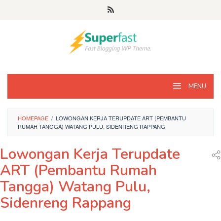
Loncat
ke
konten
MENU
HOMEPAGE
/
LOWONGAN KERJA TERUPDATE ART (PEMBANTU
RUMAH TANGGA) WATANG PULU, SIDENRENG RAPPANG
Lowongan Kerja Terupdate
ART (Pembantu Rumah
Tangga) Watang Pulu,
Sidenreng Rappang