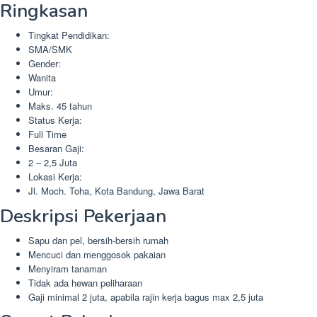
Ringkasan
Tingkat Pendidikan:
SMA/SMK
Gender:
Wanita
Umur:
Maks. 45 tahun
Status Kerja:
Full Time
Besaran Gaji:
2 – 2,5 Juta
Lokasi Kerja:
Jl. Moch. Toha, Kota Bandung, Jawa Barat
Deskripsi Pekerjaan
Sapu dan pel, bersih-bersih rumah
Mencuci dan menggosok pakaian
Menyiram tanaman
Tidak ada hewan peliharaan
Gaji minimal 2 juta, apabila rajin kerja bagus max 2,5 juta