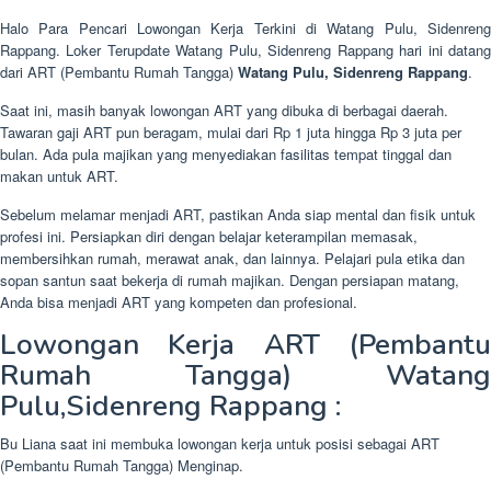
Halo Para Pencari Lowongan Kerja Terkini di Watang Pulu, Sidenreng
Rappang. Loker Terupdate Watang Pulu, Sidenreng Rappang hari ini datang
dari ART (Pembantu Rumah Tangga)
Watang Pulu, Sidenreng Rappang
.
Saat ini, masih banyak lowongan ART yang dibuka di berbagai daerah.
Tawaran gaji ART pun beragam, mulai dari Rp 1 juta hingga Rp 3 juta per
bulan. Ada pula majikan yang menyediakan fasilitas tempat tinggal dan
makan untuk ART.
Sebelum melamar menjadi ART, pastikan Anda siap mental dan fisik untuk
profesi ini. Persiapkan diri dengan belajar keterampilan memasak,
membersihkan rumah, merawat anak, dan lainnya. Pelajari pula etika dan
sopan santun saat bekerja di rumah majikan. Dengan persiapan matang,
Anda bisa menjadi ART yang kompeten dan profesional.
Lowongan Kerja ART (Pembantu
Rumah Tangga) Watang
Pulu,Sidenreng Rappang :
Bu Liana saat ini membuka lowongan kerja untuk posisi sebagai ART
(Pembantu Rumah Tangga) Menginap.